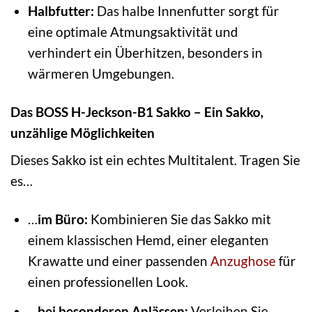
Halbfutter:
Das halbe Innenfutter sorgt für
eine optimale Atmungsaktivität und
verhindert ein Überhitzen, besonders in
wärmeren Umgebungen.
Das BOSS H-Jeckson-B1 Sakko – Ein Sakko,
unzählige Möglichkeiten
Dieses Sakko ist ein echtes Multitalent. Tragen Sie
es…
…
im Büro:
Kombinieren Sie das Sakko mit
einem klassischen Hemd, einer eleganten
Krawatte und einer passenden
Anzughose
für
einen professionellen Look.
…
bei besonderen Anlässen:
Verleihen Sie