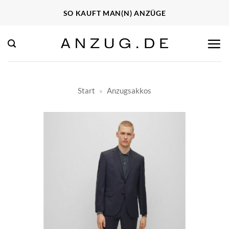
Zum
SO KAUFT MAN(N) ANZÜGE
Inhalt
springen
Start
»
Anzugsakkos