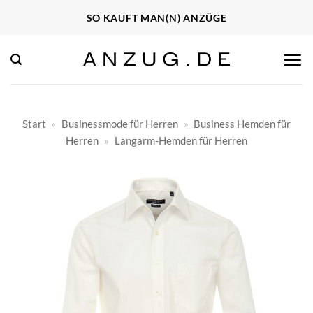
Zum
SO KAUFT MAN(N) ANZÜGE
Inhalt
springen
Start
»
Businessmode für Herren
»
Business Hemden für
Herren
»
Langarm-Hemden für Herren