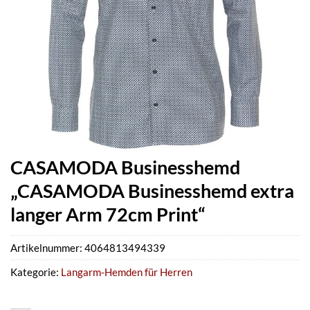
CASAMODA Businesshemd
„CASAMODA Businesshemd extra
langer Arm 72cm Print“
Artikelnummer:
4064813494339
Kategorie:
Langarm-Hemden für Herren