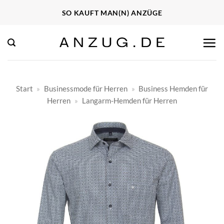
Zum
SO KAUFT MAN(N) ANZÜGE
Inhalt
springen
Start
»
Businessmode für Herren
»
Business Hemden für
Herren
»
Langarm-Hemden für Herren