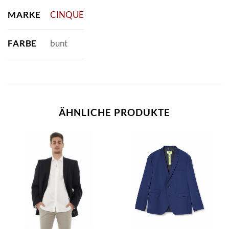
MARKE
CINQUE
FARBE
bunt
ÄHNLICHE PRODUKTE