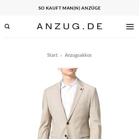
Zum
SO KAUFT MAN(N) ANZÜGE
Inhalt
springen
Start
»
Anzugsakkos