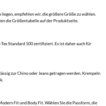
 liegen, empfehlen wir, die größere Größe zu wählen.
den die Größentabelle auf der Produktseite.
x Standard 100 zertifiziert. Es ist daher auch für
 lässig zur Chino oder Jeans getragen werden. Krempeln
k.
odern Fit und Body Fit. Wählen Sie die Passform, die