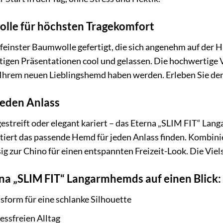
lle für höchsten Tragekomfort
einster Baumwolle gefertigt, die sich angenehm auf der Ha
igen Präsentationen cool und gelassen. Die hochwertige 
 Ihrem neuen Lieblingshemd haben werden. Erleben Sie den 
 jeden Anlass
gestreift oder elegant kariert – das Eterna „SLIM FIT“ Lan
antiert das passende Hemd für jeden Anlass finden. Kombini
sig zur Chino für einen entspannten Freizeit-Look. Die Vie
rna „SLIM FIT“ Langarmhemds auf einen Blick:
sform für eine schlanke Silhouette
ressfreien Alltag