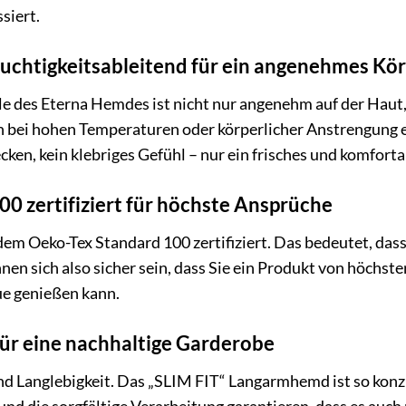
siert.
uchtigkeitsableitend für ein angenehmes Kö
 des Eterna Hemdes ist nicht nur angenehm auf der Haut,
ch bei hohen Temperaturen oder körperlicher Anstrengung
n, kein klebriges Gefühl – nur ein frisches und komforta
0 zertifiziert für höchste Ansprüche
em Oeko-Tex Standard 100 zertifiziert. Das bedeutet, dass
nnen sich also sicher sein, dass Sie ein Produkt von höchst
ue genießen kann.
für eine nachhaltige Garderobe
nd Langlebigkeit. Das „SLIM FIT“ Langarmhemd ist so konzip