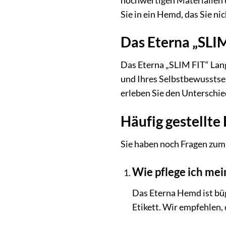
hochwertigen Materialien u
Sie in ein Hemd, das Sie ni
Das Eterna „SLIM
Das Eterna „SLIM FIT“ Lang
und Ihres Selbstbewusstsein
erleben Sie den Unterschie
Häufig gestellt
Sie haben noch Fragen zum
Wie pflege ich me
Das Eterna Hemd ist bü
Etikett. Wir empfehlen,