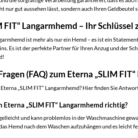
nd die sorgfältige Verarbeitung garantieren, dass es auch
cht nur gut aussehen lässt, sondern auch Ihren Geldbeutel 
 FIT“ Langarmhemd – Ihr Schlüssel 
armhemd ist mehr als nur ein Hemd – es ist ein Statement. 
s. Es ist der perfekte Partner für Ihren Anzug und der Sch
d!
e Fragen (FAQ) zum Eterna „SLIM FI
 Eterna „SLIM FIT“ Langarmhemd? Hier finden Sie Antworte
in Eterna „SLIM FIT“ Langarmhemd richtig?
gelleicht und kann problemlos in der Waschmaschine gewa
 das Hemd nach dem Waschen aufzuhängen und es leicht feuc