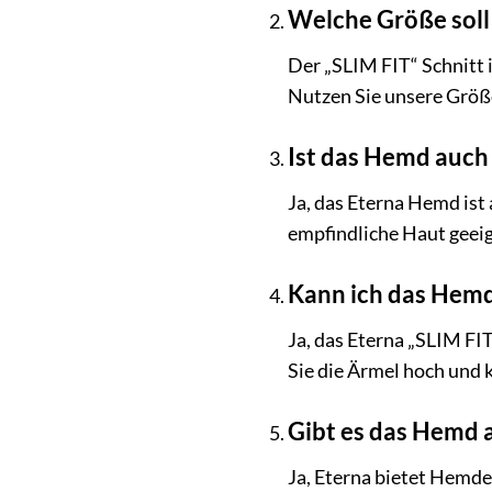
Welche Größe soll
Der „SLIM FIT“ Schnitt 
Nutzen Sie unsere Größe
Ist das Hemd auch 
Ja, das Eterna Hemd ist
empfindliche Haut geeig
Kann ich das Hemd
Ja, das Eterna „SLIM FI
Sie die Ärmel hoch und 
Gibt es das Hemd 
Ja, Eterna bietet Hemde