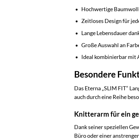
Hochwertige Baumwolle
Zeitloses Design für je
Lange Lebensdauer dank
Große Auswahl an Farb
Ideal kombinierbar mit
Besondere Funkt
Das Eterna „SLIM FIT“ Lang
auch durch eine Reihe bes
Knitterarm für ein g
Dank seiner speziellen Gew
Büro oder einer anstrengen