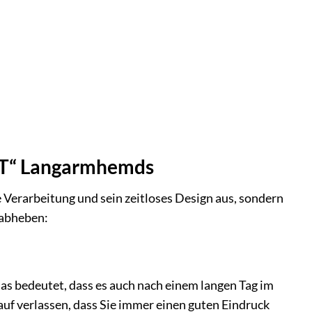
FIT“ Langarmhemds
Verarbeitung und sein zeitloses Design aus, sondern
 abheben:
as bedeutet, dass es auch nach einem langen Tag im
auf verlassen, dass Sie immer einen guten Eindruck