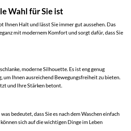
 Wahl für Sie ist
ibt Ihnen Halt und lässt Sie immer gut aussehen. Das
leganz mit modernem Komfort und sorgt dafür, dass Sie
schlanke, moderne Silhouette. Es ist eng genug
g, um Ihnen ausreichend Bewegungsfreiheit zu bieten.
tzt und Ihre Stärken betont.
 was bedeutet, dass Sie es nach dem Waschen einfach
 können sich auf die wichtigen Dinge im Leben