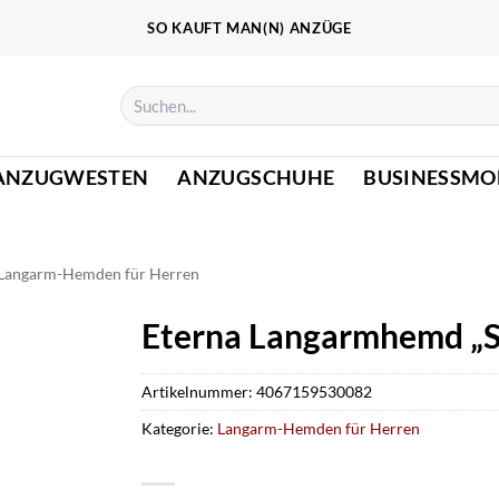
SO KAUFT MAN(N) ANZÜGE
Suchen
nach:
ANZUGWESTEN
ANZUGSCHUHE
BUSINESSMO
Langarm-Hemden für Herren
Eterna Langarmhemd „S
Artikelnummer:
4067159530082
Kategorie:
Langarm-Hemden für Herren