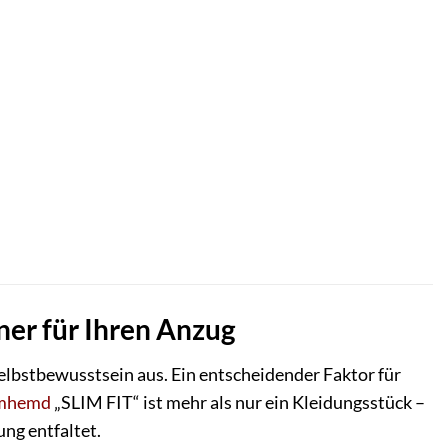
er für Ihren Anzug
 Selbstbewusstsein aus. Ein entscheidender Faktor für
rmhemd
„SLIM FIT“ ist mehr als nur ein Kleidungsstück –
ung entfaltet.