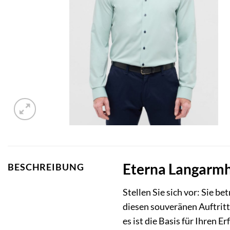
Eterna Langarmh
BESCHREIBUNG
Stellen Sie sich vor: Sie b
diesen souveränen Auftritt
es ist die Basis für Ihren E