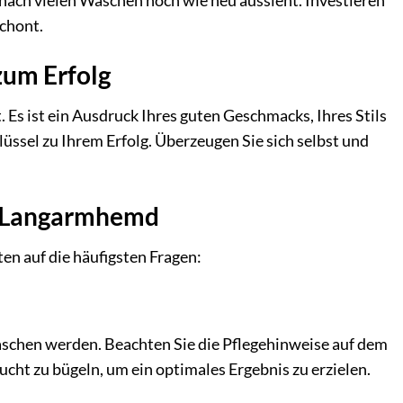
 nach vielen Wäschen noch wie neu aussieht. Investieren
schont.
zum Erfolg
Es ist ein Ausdruck Ihres guten Geschmacks, Ihres Stils
lüssel zu Ihrem Erfolg. Überzeugen Sie sich selbst und
T“ Langarmhemd
n auf die häufigsten Fragen:
schen werden. Beachten Sie die Pflegehinweise auf dem
ht zu bügeln, um ein optimales Ergebnis zu erzielen.