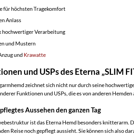
 für höchsten Tragekomfort
den Anlass
 hochwertiger Verarbeitung
en und Mustern
 Anzug und
Krawatte
ionen und USPs des Eterna „SLIM 
armhemd zeichnet sich nicht nur durch seine hochwertige 
onderer Funktionen und USPs, die es von anderen Hemden
epflegtes Aussehen den ganzen Tag
ebestruktur ist das Eterna Hemd besonders knitterarm. D
den Reise noch gepflegt aussieht. Sie können sich also dar