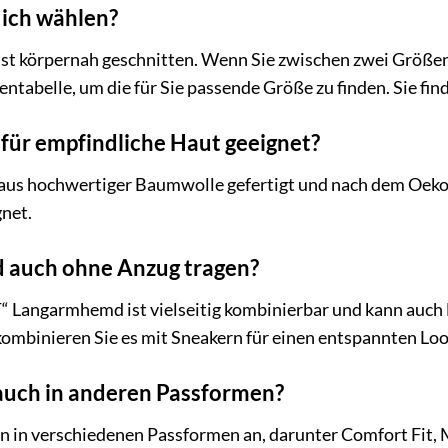
 ich wählen?
ist körpernah geschnitten. Wenn Sie zwischen zwei Größen
ntabelle, um die für Sie passende Größe zu finden. Sie fin
für empfindliche Haut geeignet?
 aus hochwertiger Baumwolle gefertigt und nach dem Oeko-Te
net.
 auch ohne Anzug tragen?
T“ Langarmhemd ist vielseitig kombinierbar und kann auch
kombinieren Sie es mit Sneakern für einen entspannten Loo
auch in anderen Passformen?
n in verschiedenen Passformen an, darunter Comfort Fit, M