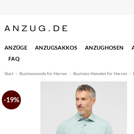
Zum
Inhalt
springen
ANZÜGE
ANZUGSAKKOS
ANZUGHOSEN
FAQ
Start
»
Businessmode für Herren
»
Business Hemden für Herren
»
-19%