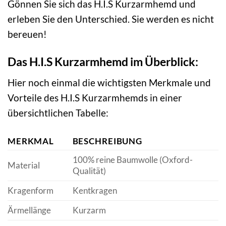
Gönnen Sie sich das H.I.S Kurzarmhemd und
erleben Sie den Unterschied. Sie werden es nicht
bereuen!
Das H.I.S Kurzarmhemd im Überblick:
Hier noch einmal die wichtigsten Merkmale und
Vorteile des H.I.S Kurzarmhemds in einer
übersichtlichen Tabelle:
MERKMAL
BESCHREIBUNG
100% reine Baumwolle (Oxford-
Material
Qualität)
Kragenform
Kentkragen
Ärmellänge
Kurzarm