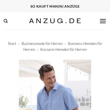
Zum
SO KAUFT MAN(N) ANZÜGE
Inhalt
springen
Start
»
Businessmode für Herren
»
Business Hemden für
Herren
»
Kurzarm-Hemden für Herren