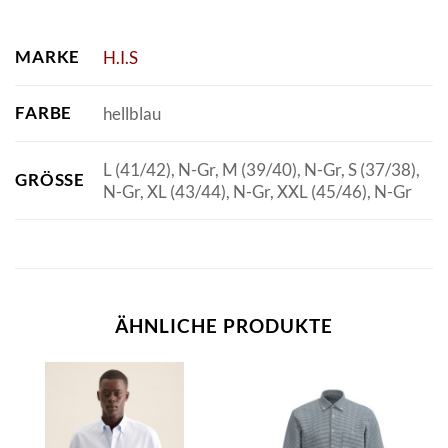
MARKE
H.I.S
FARBE
hellblau
L (41/42), N-Gr, M (39/40), N-Gr, S (37/38),
GRÖSSE
N-Gr, XL (43/44), N-Gr, XXL (45/46), N-Gr
ÄHNLICHE PRODUKTE