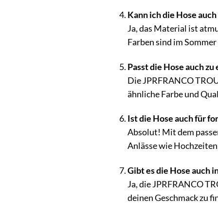
Kann ich die Hose auc
Ja, das Material ist at
Farben sind im Sommer 
Passt die Hose auch zu
Die JPRFRANCO TROUSER 
ähnliche Farbe und Qual
Ist die Hose auch für f
Absolut! Mit dem pass
Anlässe wie Hochzeiten,
Gibt es die Hose auch 
Ja, die JPRFRANCO TROU
deinen Geschmack zu fi