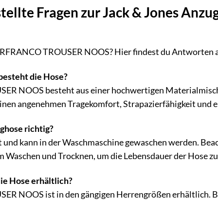
stellte Fragen zur Jack & Jones 
JPRFRANCO TROUSER NOOS? Hier findest du Antworten auf
besteht die Hose?
 NOOS besteht aus einer hochwertigen Materialmischung
inen angenehmen Tragekomfort, Strapazierfähigkeit und e
ghose richtig?
ht und kann in der Waschmaschine gewaschen werden. Beach
 Waschen und Trocknen, um die Lebensdauer der Hose zu 
ie Hose erhältlich?
NOOS ist in den gängigen Herrengrößen erhältlich. Bit