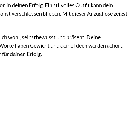
n deinen Erfolg. Ein stilvolles Outfit kann dein
sonst verschlossen blieben. Mit dieser Anzughose zeigst
 dich wohl, selbstbewusst und präsent. Deine
ne Worte haben Gewicht und deine Ideen werden gehört.
für deinen Erfolg.