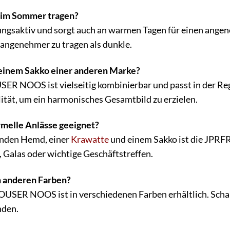
h im Sommer tragen?
mungsaktiv und sorgt auch an warmen Tagen für einen angen
angenehmer zu tragen als dunkle.
 einem Sakko einer anderen Marke?
NOOS ist vielseitig kombinierbar und passt in der Regel
ität, um ein harmonisches Gesamtbild zu erzielen.
ormelle Anlässe geeignet?
enden Hemd, einer
Krawatte
und einem Sakko ist die JPR
 Galas oder wichtige Geschäftstreffen.
in anderen Farben?
SER NOOS ist in verschiedenen Farben erhältlich. Schau 
nden.