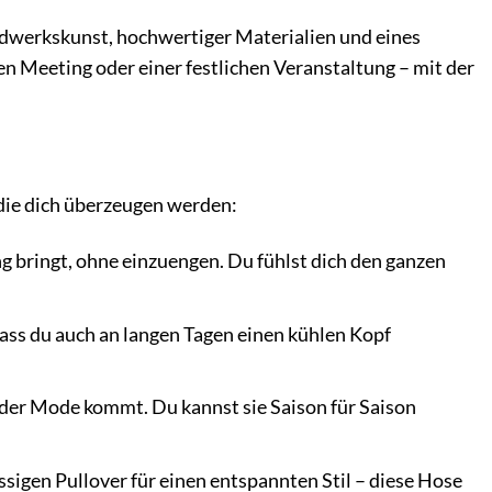
andwerkskunst, hochwertiger Materialien und eines
en Meeting oder einer festlichen Veranstaltung – mit der
 die dich überzeugen werden:
ng bringt, ohne einzuengen. Du fühlst dich den ganzen
ass du auch an langen Tagen einen kühlen Kopf
er Mode kommt. Du kannst sie Saison für Saison
sigen Pullover für einen entspannten Stil – diese Hose