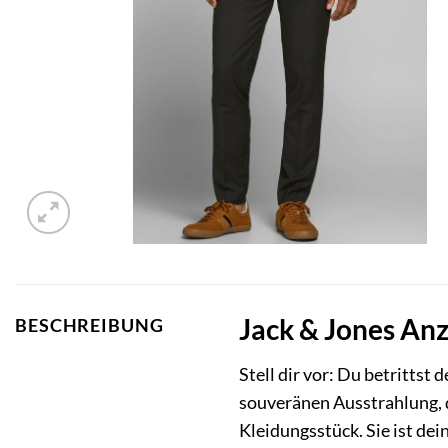
Jack & Jones An
BESCHREIBUNG
Stell dir vor: Du betrittst
souveränen Ausstrahlung, d
Kleidungsstück. Sie ist d