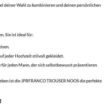
tel deiner Wahl zu kombinieren und deinen persönlichen
 Sie ist ideal für:
eisen.
eder Hochzeit stilvoll gekleidet.
 für jeden Mann, der sich selbstbewusst präsentieren
fsleben ist die JPRFRANCO TROUSER NOOS die perfekte
g