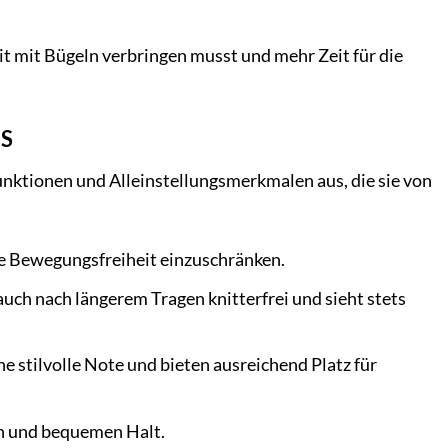
it mit Bügeln verbringen musst und mehr Zeit für die
OS
tionen und Alleinstellungsmerkmalen aus, die sie von
ie Bewegungsfreiheit einzuschränken.
uch nach längerem Tragen knitterfrei und sieht stets
e stilvolle Note und bieten ausreichend Platz für
en und bequemen Halt.