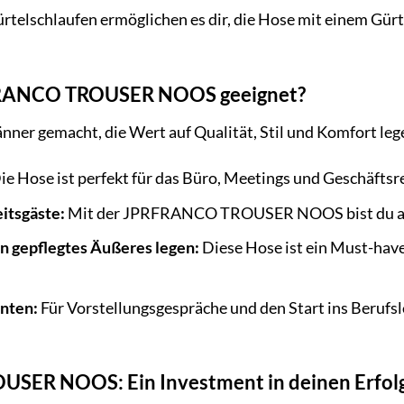
rtelschlaufen ermöglichen es dir, die Hose mit einem Gür
RFRANCO TROUSER NOOS geeignet?
ner gemacht, die Wert auf Qualität, Stil und Komfort legen.
ie Hose ist perfekt für das Büro, Meetings und Geschäftsr
itsgäste:
Mit der JPRFRANCO TROUSER NOOS bist du auf j
in gepflegtes Äußeres legen:
Diese Hose ist ein Must-have
nten:
Für Vorstellungsgespräche und den Start ins Beru
SER NOOS: Ein Investment in deinen Erfol