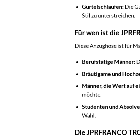
Gürtelschlaufen:
Die Gü
Stil zu unterstreichen.
Für wen ist die JP
Diese Anzughose ist für Män
Berufstätige Männer:
D
Bräutigame und Hochze
Männer, die Wert auf e
möchte.
Studenten und Absolve
Wahl.
Die JPRFRANCO TROU