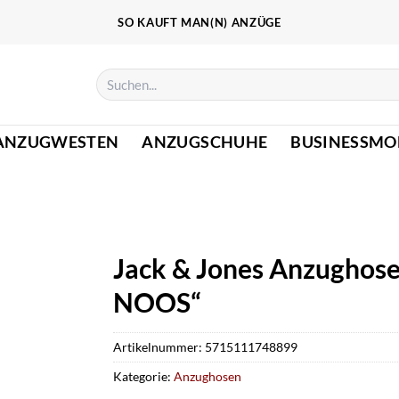
SO KAUFT MAN(N) ANZÜGE
Suchen
nach:
ANZUGWESTEN
ANZUGSCHUHE
BUSINESSMO
Jack & Jones Anzugh
NOOS“
Artikelnummer:
5715111748899
Kategorie:
Anzughosen