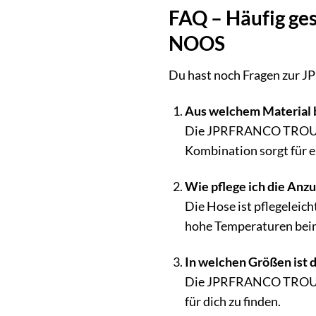
FAQ – Häufig ge
NOOS
Du hast noch Fragen zur 
Aus welchem Material 
Die JPRFRANCO TROUSER
Kombination sorgt für e
Wie pflege ich die Anzu
Die Hose ist pflegeleic
hohe Temperaturen beim
In welchen Größen ist d
Die JPRFRANCO TROUSER 
für dich zu finden.