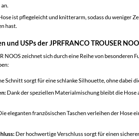
 an.
ose ist pflegeleicht und knitterarm, sodass du weniger Ze
n hast.
nen und USPs der JPRFRANCO TROUSER NO
OS zeichnet sich durch eine Reihe von besonderen Funk
ben:
 Schnitt sorgt für eine schlanke Silhouette, ohne dabei d
en:
Dank der speziellen Materialmischung bleibt die Hose a
ie eleganten französischen Taschen verleihen der Hose ein
hluss:
Der hochwertige Verschluss sorgt für einen sicher