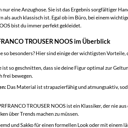
ch nur eine Anzughose. Sie ist das Ergebnis sorgfältiger H
als auch klassisch ist. Egal ob im Büro, bei einem wichtig
bist du immer perfekt gekleidet.
PRFRANCO TROUSER NOOS im Überblick
so besonders? Hier sind einige der wichtigsten Vorteile,
ist so geschnitten, dass sie deine Figur optimal zur Geltu
h frei bewegen.
en:
Das Material ist strapazierfähig und atmungsaktiv, sod
PRFRANCO TROUSER NOOS ist ein Klassiker, der nie aus d
nken über Trends machen zu müssen.
md und Sakko für einen formellen Look oder mit einem läs