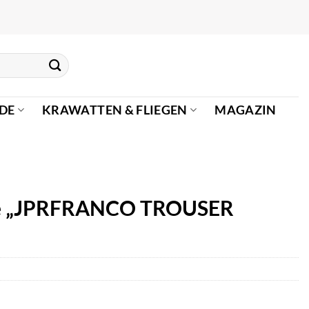
DE
KRAWATTEN & FLIEGEN
MAGAZIN
ose „JPRFRANCO TROUSER