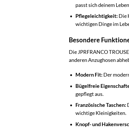
passt sich deinem Leben
Pflegeleichtigkeit:
Die H
wichtigen Dinge im Lebe
Besondere Funktio
Die JPRFRANCO TROUSER NO
anderen Anzughosen abhe
Modern Fit:
Der moderne
Bügelfreie Eigenschaft
gepflegt aus.
Französische Taschen:
D
wichtige Kleinigkeiten.
Knopf- und Hakenversc