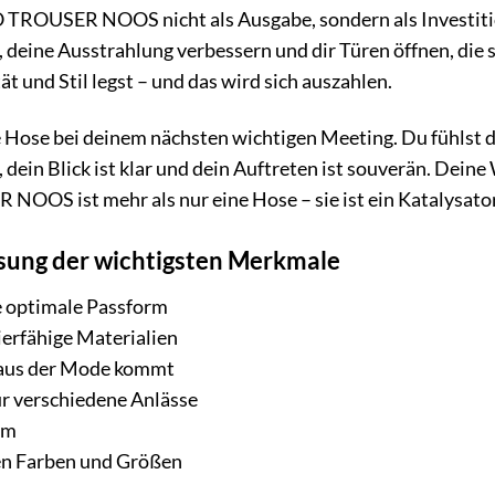
OUSER NOOS nicht als Ausgabe, sondern als Investition i
 deine Ausstrahlung verbessern und dir Türen öffnen, die 
ät und Stil legst – und das wird sich auszahlen.
iese Hose bei deinem nächsten wichtigen Meeting. Du fühlst
, dein Blick ist klar und dein Auftreten ist souverän. Dei
S ist mehr als nur eine Hose – sie ist ein Katalysator 
ung der wichtigsten Merkmale
e optimale Passform
ierfähige Materialien
e aus der Mode kommt
für verschiedene Anlässe
rm
nen Farben und Größen