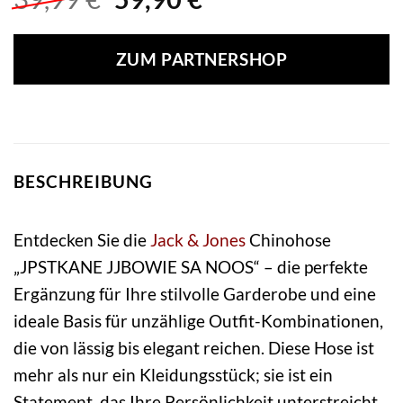
Preis
Preis
war:
ist:
ZUM PARTNERSHOP
39,99 €
59,90 €.
BESCHREIBUNG
Entdecken Sie die
Jack & Jones
Chinohose
„JPSTKANE JJBOWIE SA NOOS“ – die perfekte
Ergänzung für Ihre stilvolle Garderobe und eine
ideale Basis für unzählige Outfit-Kombinationen,
die von lässig bis elegant reichen. Diese Hose ist
mehr als nur ein Kleidungsstück; sie ist ein
Statement, das Ihre Persönlichkeit unterstreicht