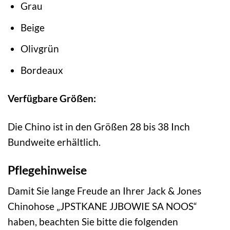
Grau
Beige
Olivgrün
Bordeaux
Verfügbare Größen:
Die Chino ist in den Größen 28 bis 38 Inch
Bundweite erhältlich.
Pflegehinweise
Damit Sie lange Freude an Ihrer Jack & Jones
Chinohose „JPSTKANE JJBOWIE SA NOOS“
haben, beachten Sie bitte die folgenden