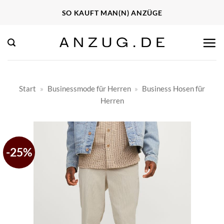
Zum
SO KAUFT MAN(N) ANZÜGE
Inhalt
springen
Start
»
Businessmode für Herren
»
Business Hosen für
Herren
-25%