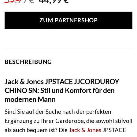
Preis
Preis
war:
ist:
ZUM PARTNERSHOP
59,99 €
44,99 €.
BESCHREIBUNG
Jack & Jones JPSTACE JJCORDUROY
CHINO SN: Stil und Komfort für den
modernen Mann
Sind Sie auf der Suche nach der perfekten
Ergänzung zu Ihrer Garderobe, die sowohl stilvoll
als auch bequem ist? Die
Jack & Jones
JPSTACE