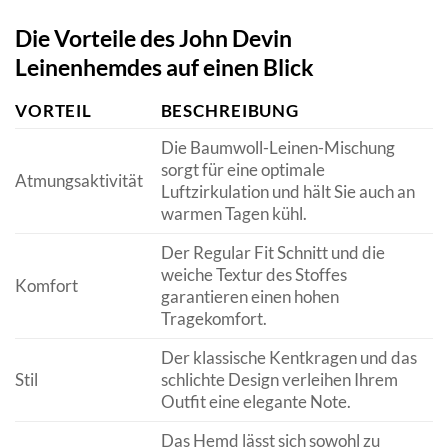
Die Vorteile des John Devin
Leinenhemdes auf einen Blick
VORTEIL
BESCHREIBUNG
Die Baumwoll-Leinen-Mischung
sorgt für eine optimale
Atmungsaktivität
Luftzirkulation und hält Sie auch an
warmen Tagen kühl.
Der Regular Fit Schnitt und die
weiche Textur des Stoffes
Komfort
garantieren einen hohen
Tragekomfort.
Der klassische Kentkragen und das
Stil
schlichte Design verleihen Ihrem
Outfit eine elegante Note.
Das Hemd lässt sich sowohl zu