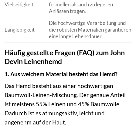
Vielseitigkeit
formellen als auch zu legeren
Anlässen tragen.
Die hochwertige Verarbeitung und
Langlebigkeit
die robusten Materialien garantieren
eine lange Lebensdauer.
Häufig gestellte Fragen (FAQ) zum John
Devin Leinenhemd
1. Aus welchem Material besteht das Hemd?
Das Hemd besteht aus einer hochwertigen
Baumwoll-Leinen-Mischung. Der genaue Anteil
ist meistens 55% Leinen und 45% Baumwolle.
Dadurch ist es atmungsaktiv, leicht und
angenehm auf der Haut.