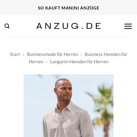
Zum
SO KAUFT MAN(N) ANZÜGE
Inhalt
springen
Start
»
Businessmode für Herren
»
Business Hemden für
Herren
»
Langarm-Hemden für Herren