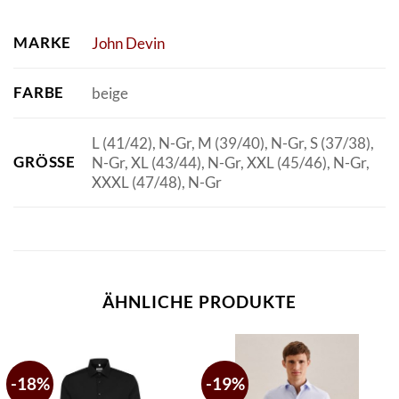
MARKE
John Devin
FARBE
beige
L (41/42), N-Gr, M (39/40), N-Gr, S (37/38),
GRÖSSE
N-Gr, XL (43/44), N-Gr, XXL (45/46), N-Gr,
XXXL (47/48), N-Gr
ÄHNLICHE PRODUKTE
-18%
-19%