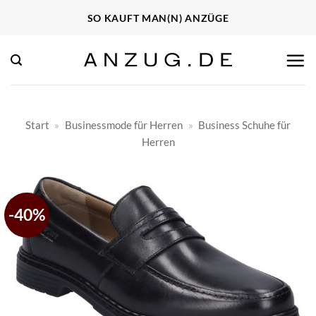
Zum
SO KAUFT MAN(N) ANZÜGE
Inhalt
springen
Start
»
Businessmode für Herren
»
Business Schuhe für
Herren
-40%