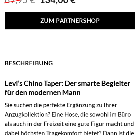
Preis
Preis
war:
ist:
ZUM PARTNERSHOP
89,95 €
134,00 €.
BESCHREIBUNG
Levi’s Chino Taper: Der smarte Begleiter
für den modernen Mann
Sie suchen die perfekte Ergänzung zu Ihrer
Anzugkollektion? Eine Hose, die sowohl im Büro
als auch in der Freizeit eine gute Figur macht und
dabei höchsten Tragekomfort bietet? Dann ist die