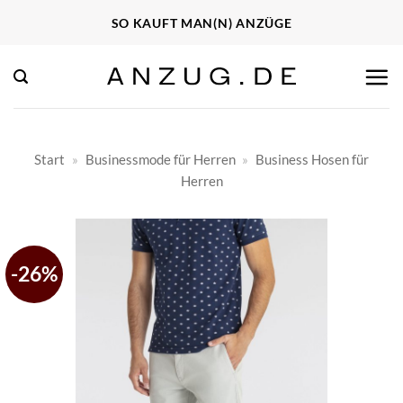
Zum
SO KAUFT MAN(N) ANZÜGE
Inhalt
springen
Start
»
Businessmode für Herren
»
Business Hosen für
Herren
-26%