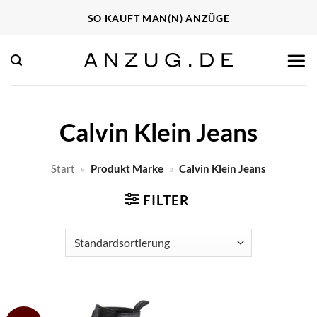
Zum
SO KAUFT MAN(N) ANZÜGE
Inhalt
springen
Calvin Klein Jeans
Start
»
Produkt Marke
»
Calvin Klein Jeans
FILTER