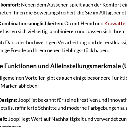
ekomfort:
Neben dem Aussehen spielt auch der Komfort ein
ieten Ihnen die Bewegungsfreiheit, die Sie im Alltag benöt
 Kombinationsmöglichkeiten:
Ob mit Hemd und
Krawatte
 lassen sich vielseitig kombinieren und passen sich Ihrem i
t:
Dank der hochwertigen Verarbeitung und der erstklassi
ange Freude an Ihrem neuen Lieblingsstück haben.
e Funktionen und Alleinstellungsmerkmale (
lgemeinen Vorteilen gibt es auch einige besondere Funkt
 Marken abheben:
Designs:
Joop! ist bekannt für seine kreativen und innovat
tails, raffinierte Schnitte und moderne Farbgebungen aus
eit:
Joop! legt Wert auf Nachhaltigkeit und verwendet z
verfahren.