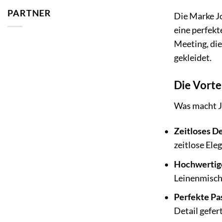
PARTNER
Die Marke Jo
eine perfekt
Meeting, die
gekleidet.
Die Vorte
Was macht Jo
Zeitloses De
zeitlose Eleg
Hochwertige
Leinenmischu
Perfekte Pa
Detail gefer