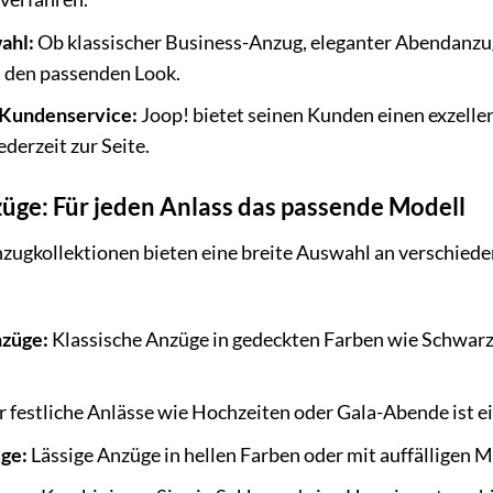
ahl:
Ob klassischer Business-Anzug, eleganter Abendanzug o
s den passenden Look.
 Kundenservice:
Joop! bietet seinen Kunden einen exzelle
derzeit zur Seite.
üge: Für jeden Anlass das passende Modell
zugkollektionen bieten eine breite Auswahl an verschieden
züge:
Klassische Anzüge in gedeckten Farben wie Schwarz,
r festliche Anlässe wie Hochzeiten oder Gala-Abende ist e
üge:
Lässige Anzüge in hellen Farben oder mit auffälligen Mu