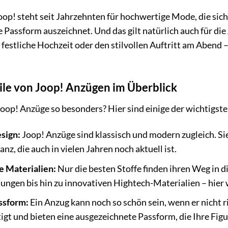
op! steht seit Jahrzehnten für hochwertige Mode, die sich
e Passform auszeichnet. Und das gilt natürlich auch für di
 festliche Hochzeit oder den stilvollen Auftritt am Abend 
ile von Joop! Anzügen im Überblick
op! Anzüge so besonders? Hier sind einige der wichtigste
sign:
Joop! Anzüge sind klassisch und modern zugleich. Sie
anz, die auch in vielen Jahren noch aktuell ist.
 Materialien:
Nur die besten Stoffe finden ihren Weg in d
ngen bis hin zu innovativen Hightech-Materialien – hier w
ssform:
Ein Anzug kann noch so schön sein, wenn er nicht r
tigt und bieten eine ausgezeichnete Passform, die Ihre Figu