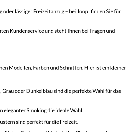
der lässiger Freizeitanzug – bei Joop! finden Sie für
nten Kundenservice und steht Ihnen bei Fragen und
en Modellen, Farben und Schnitten. Hier ist ein kleiner
 Grau oder Dunkelblau sind die perfekte Wahl für das
in eleganter Smoking die ideale Wahl.
stern sind perfekt für die Freizeit.