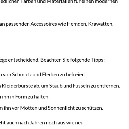
iedlichen Farben und Materialien für einen modernen
 an passenden Accessoires wie Hemden, Krawatten,
lege entscheidend. Beachten Sie folgende Tipps:
n von Schmutz und Flecken zu befreien.
 Kleiderbürste ab, um Staub und Fusseln zu entfernen.
 ihn in Form zu halten.
m ihn vor Motten und Sonnenlicht zu schützen.
ieht auch nach Jahren noch aus wie neu.