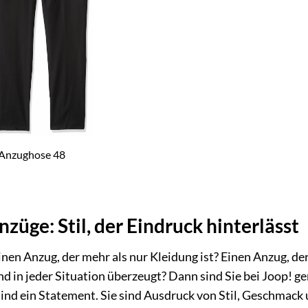
 Anzughose 48
züge: Stil, der Eindruck hinterlässt
inen Anzug, der mehr als nur Kleidung ist? Einen Anzug, de
nd in jeder Situation überzeugt? Dann sind Sie bei Joop! ge
sind ein Statement. Sie sind Ausdruck von Stil, Geschmack