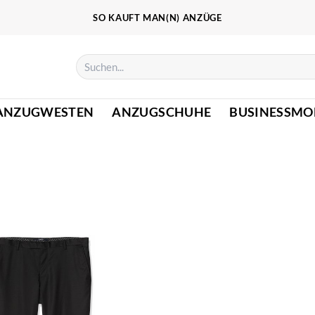
SO KAUFT MAN(N) ANZÜGE
Suchen
nach:
ANZUGWESTEN
ANZUGSCHUHE
BUSINESSMO