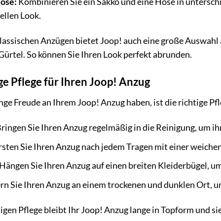
ose:
Kombinieren Sie ein Sakko und eine Hose in untersch
ellen Look.
lassischen Anzügen bietet Joop! auch eine große Auswahl
ürtel. So können Sie Ihren Look perfekt abrunden.
ige Pflege für Ihren Joop! Anzug
nge Freude an Ihrem Joop! Anzug haben, ist die richtige Pf
ringen Sie Ihren Anzug regelmäßig in die Reinigung, um ih
sten Sie Ihren Anzug nach jedem Tragen mit einer weichen
Hängen Sie Ihren Anzug auf einen breiten Kleiderbügel, um
rn Sie Ihren Anzug an einem trockenen und dunklen Ort, u
tigen Pflege bleibt Ihr Joop! Anzug lange in Topform und s