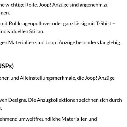
e wichtige Rolle. Joop! Anzüge sind angenehm zu
igen.
, mit Rollkragenpullover oder ganz lässig mit T-Shirt –
ndividuellen Stil an.
gen Materialien sind Joop! Anzüge besonders langlebig.
USPs)
ionen und Alleinstellungsmerkmale, die Joop! Anzüge
iven Designs. Die Anzugkollektionen zeichnen sich durch
.
unehmend umweltfreundliche Materialien und