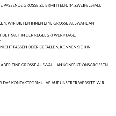
PASSENDE GRÖSSE ZU ERMITTELN. IM ZWEIFELSFALL BER
N. WIR BIETEN IHNEN EINE GROSSE AUSWAHL AN M
IT BETRÄGT IN DER REGEL 2-3 WERKTAGE.
?
 NICHT PASSEN ODER GEFALLEN, KÖNNEN SIE IHN
ABER EINE GROSSE AUSWAHL AN KONFEKTIONSGRÖSSEN, SOD
ER DAS KONTAKTFORMULAR AUF UNSERER WEBSITE. WIR