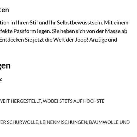
ten
ition in Ihren Stil und Ihr Selbstbewusstsein. Mit einem
rfekte Passform legen. Sie heben sich von der Masse ab
Entdecken Sie jetzt die Welt der Joop! Anzüge und
gen
n:
IT HERGESTELLT, WOBEI STETS AUF HÖCHSTE
NTER SCHURWOLLE, LEINENMISCHUNGEN, BAUMWOLLE UND