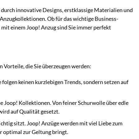
 durch innovative Designs, erstklassige Materialien und
e Anzugkollektionen. Ob für das wichtige Business-
– mit einem Joop! Anzug sind Sie immer perfekt
n Vorteile, die Sie überzeugen werden:
 folgen keinen kurzlebigen Trends, sondern setzen auf
ie Joop! Kollektionen. Von feiner Schurwolle über edle
ird auf Qualität gesetzt.
ichtig sitzt. Joop! Anzüge werden mit viel Liebe zum
r optimal zur Geltung bringt.