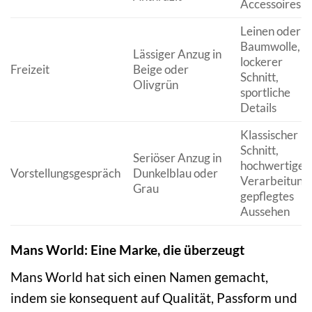
Accessoires
Leinen oder
Baumwolle,
Lässiger Anzug in
lockerer
Freizeit
Beige oder
Schnitt,
Olivgrün
sportliche
Details
Klassischer
Schnitt,
Seriöser Anzug in
hochwertige
Vorstellungsgespräch
Dunkelblau oder
Verarbeitung,
Grau
gepflegtes
Aussehen
Mans World: Eine Marke, die überzeugt
Mans World hat sich einen Namen gemacht,
indem sie konsequent auf Qualität, Passform und