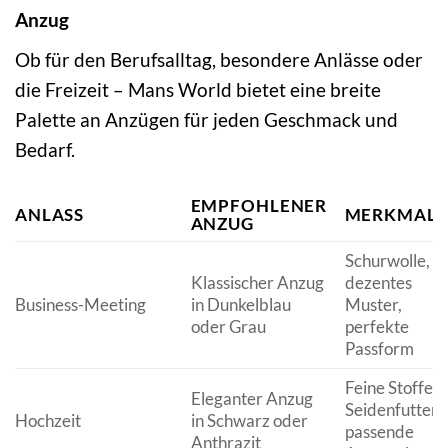
Anzug
Ob für den Berufsalltag, besondere Anlässe oder
die Freizeit – Mans World bietet eine breite
Palette an Anzügen für jeden Geschmack und
Bedarf.
EMPFOHLENER
ANLASS
MERKMALE
ANZUG
Schurwolle,
Klassischer Anzug
dezentes
Business-Meeting
in Dunkelblau
Muster,
oder Grau
perfekte
Passform
Feine Stoffe,
Eleganter Anzug
Seidenfutter,
Hochzeit
in Schwarz oder
passende
Anthrazit