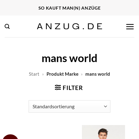
Zum
SO KAUFT MAN(N) ANZÜGE
Inhalt
springen
mans world
Start
»
Produkt Marke
»
mans world
FILTER