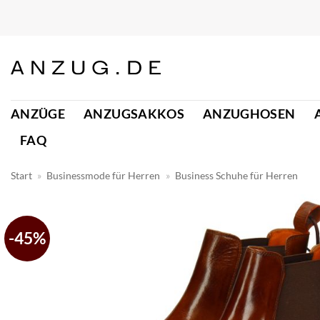
Zum
Inhalt
springen
ANZÜGE
ANZUGSAKKOS
ANZUGHOSEN
FAQ
Start
»
Businessmode für Herren
»
Business Schuhe für Herren
-45%