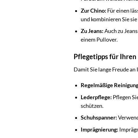
Zur Chino:
Für einen läs
und kombinieren Sie sie
Zu Jeans:
Auch zu Jeans 
einem Pullover.
Pflegetipps für Ihre
Damit Sie lange Freude an I
Regelmäßige Reinigung
Lederpflege:
Pflegen Si
schützen.
Schuhspanner:
Verwende
Imprägnierung:
Imprägn