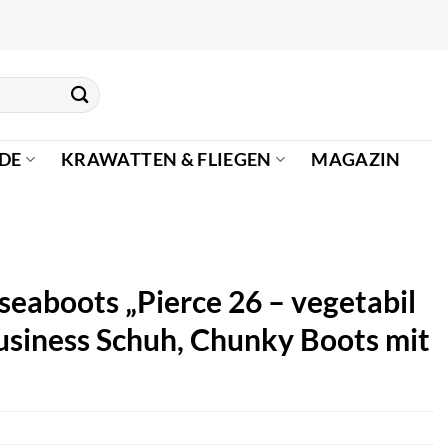
DE
KRAWATTEN & FLIEGEN
MAGAZIN
eaboots „Pierce 26 – vegetabil
usiness Schuh, Chunky Boots mit