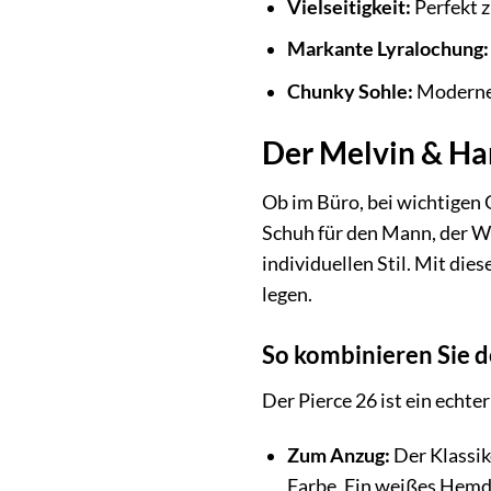
Vielseitigkeit:
Perfekt z
Markante Lyralochung:
Chunky Sohle:
Moderner
Der Melvin & Ham
Ob im Büro, bei wichtigen G
Schuh für den Mann, der Wer
individuellen Stil. Mit di
legen.
So kombinieren Sie d
Der Pierce 26 ist ein echter
Zum Anzug:
Der Klassik
Farbe. Ein weißes Hemd