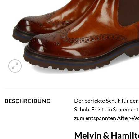
Der perfekte Schuh für den
BESCHREIBUNG
Schuh. Er ist ein Statement
zum entspannten After-Work
Melvin & Hamilto