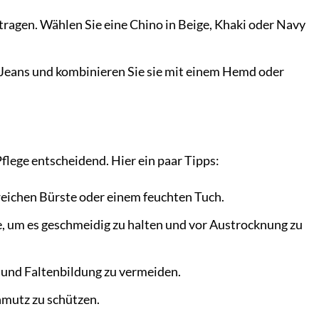
 tragen. Wählen Sie eine Chino in Beige, Khaki oder Navy
 Jeans und kombinieren Sie sie mit einem Hemd oder
flege entscheidend. Hier ein paar Tipps:
eichen Bürste oder einem feuchten Tuch.
e, um es geschmeidig zu halten und vor Austrocknung zu
und Faltenbildung zu vermeiden.
hmutz zu schützen.