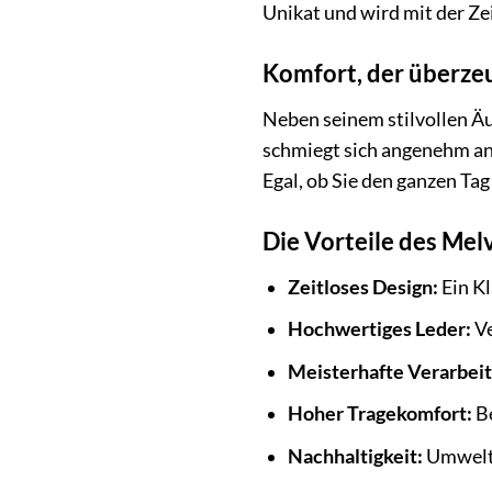
Unikat und wird mit der Ze
Komfort, der überze
Neben seinem stilvollen Ä
schmiegt sich angenehm an 
Egal, ob Sie den ganzen Ta
Die Vorteile des Mel
Zeitloses Design:
Ein Kl
Hochwertiges Leder:
Ve
Meisterhafte Verarbei
Hoher Tragekomfort:
Be
Nachhaltigkeit:
Umwelt