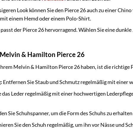
sigeren Look können Sie den Pierce 26 auch zu einer Chino
 mit einem Hemd oder einem Polo-Shirt.
passt der Pierce 26 hervorragend. Wählen Sie eine dunkle
n Melvin & Hamilton Pierce 26
hrem Melvin & Hamilton Pierce 26 haben, ist die richtige P
:
Entfernen Sie Staub und Schmutz regelmäßig mit einer w
e das Leder regelmäßig mit einer hochwertigen Lederpfleg
n Sie Schuhspanner, um die Form des Schuhs zu erhalten 
ieren Sie den Schuh regelmäßig, um ihn vor Nässe und Sc