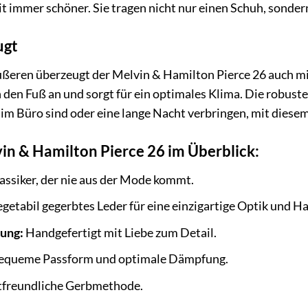
it immer schöner. Sie tragen nicht nur einen Schuh, sonde
ugt
ußeren überzeugt der Melvin & Hamilton Pierce 26 auch m
den Fuß an und sorgt für ein optimales Klima. Die robuste
g im Büro sind oder eine lange Nacht verbringen, mit diese
vin & Hamilton Pierce 26 im Überblick:
assiker, der nie aus der Mode kommt.
getabil gegerbtes Leder für eine einzigartige Optik und Ha
tung:
Handgefertigt mit Liebe zum Detail.
queme Passform und optimale Dämpfung.
freundliche Gerbmethode.