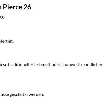
n Pierce 26
26:
fertigt.
Diese traditionelle Gerbmethode ist umweltfreundlicher
Nässe geschützt werden.