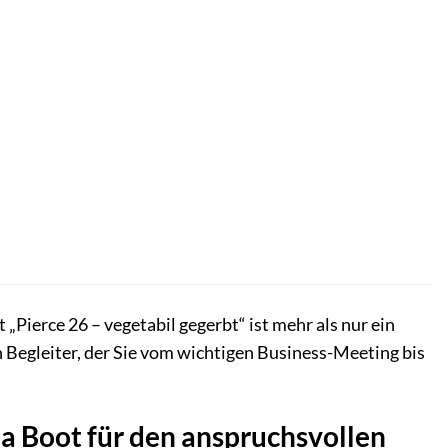
r
„Pierce 26 – vegetabil gegerbt“ ist mehr als nur ein
n Begleiter, der Sie vom wichtigen Business-Meeting bis
a Boot für den anspruchsvollen