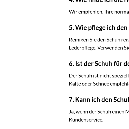
Wir empfehlen, Ihre norma
5. Wie pflege ich den
Reinigen Sie den Schuh reg
Lederpflege. Verwenden Si
6. Ist der Schuh für 
Der Schuh ist nicht speziel
Kälte oder Schnee empfehl
7. Kann ich den Schu
Ja, wenn der Schuh einen M
Kundenservice.