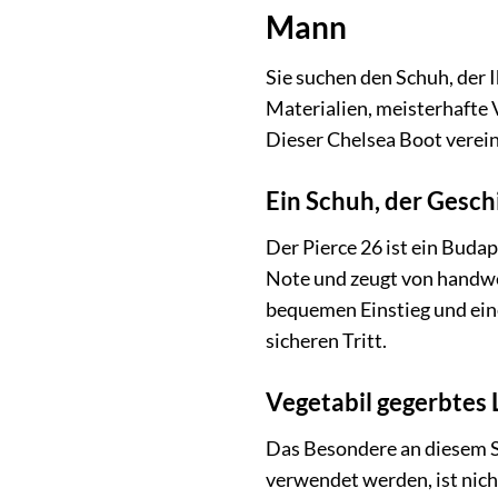
Mann
Sie suchen den Schuh, der 
Materialien, meisterhafte 
Dieser Chelsea Boot verei
Ein Schuh, der Gesch
Der Pierce 26 ist ein Buda
Note und zeugt von handwer
bequemen Einstieg und ein
sicheren Tritt.
Vegetabil gegerbtes 
Das Besondere an diesem Sc
verwendet werden, ist nich