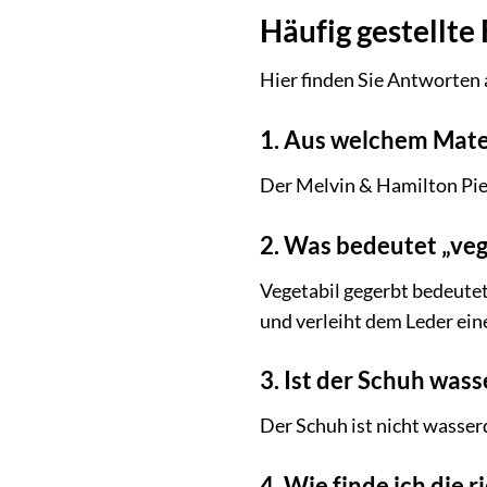
Häufig gestellte
Hier finden Sie Antworten 
1. Aus welchem Mater
Der Melvin & Hamilton Pier
2. Was bedeutet „veg
Vegetabil gegerbt bedeutet
und verleiht dem Leder ein
3. Ist der Schuh wass
Der Schuh ist nicht wasser
4. Wie finde ich die 