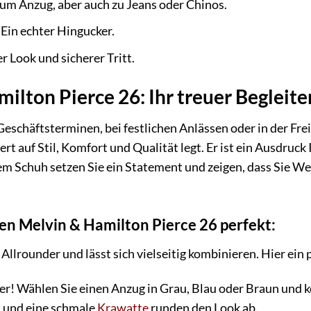
um Anzug, aber auch zu Jeans oder Chinos.
Ein echter Hingucker.
 Look und sicherer Tritt.
ilton Pierce 26: Ihr treuer Begleite
eschäftsterminen, bei festlichen Anlässen oder in der Frei
t auf Stil, Komfort und Qualität legt. Er ist ein Ausdruck 
esem Schuh setzen Sie ein Statement und zeigen, dass Sie W
en Melvin & Hamilton Pierce 26 perfekt:
 Allrounder und lässt sich vielseitig kombinieren. Hier ein 
er! Wählen Sie einen Anzug in Grau, Blau oder Braun und k
 und eine schmale
Krawatte
runden den Look ab.