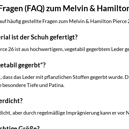
 Fragen (FAQ) zum Melvin & Hamilto
auf häufig gestellte Fragen zum Melvin & Hamilton Pierce 
ial ist der Schuh gefertigt?
ce 26 ist aus hochwertigem, vegetabil gegerbtem Leder ge
etabil gegerbt“?
, dass das Leder mit pflanzlichen Stoffen gegerbt wurde. 
e besondere Tiefe und Patina.
erdicht?
dicht, aber durch regelmäßige Imprägnierung kann er vor 
richtige Größe?