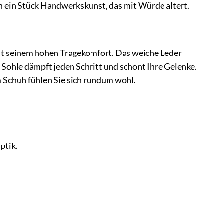
rn ein Stück Handwerkskunst, das mit Würde altert.
it seinem hohen Tragekomfort. Das weiche Leder
 Sohle dämpft jeden Schritt und schont Ihre Gelenke.
m Schuh fühlen Sie sich rundum wohl.
ptik.