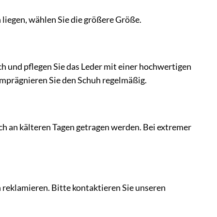
iegen, wählen Sie die größere Größe.
h und pflegen Sie das Leder mit einer hochwertigen
imprägnieren Sie den Schuh regelmäßig.
auch an kälteren Tagen getragen werden. Bei extremer
 reklamieren. Bitte kontaktieren Sie unseren