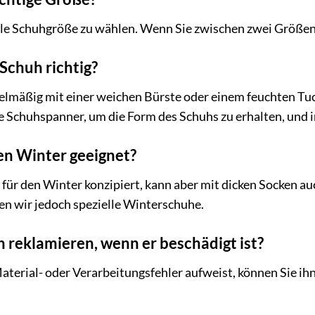
le Schuhgröße zu wählen. Wenn Sie zwischen zwei Größen l
 Schuh richtig?
elmäßig mit einer weichen Bürste oder einem feuchten Tuc
e Schuhspanner, um die Form des Schuhs zu erhalten, und 
den Winter geeignet?
l für den Winter konzipiert, kann aber mit dicken Socken 
en wir jedoch spezielle Winterschuhe.
h reklamieren, wenn er beschädigt ist?
aterial- oder Verarbeitungsfehler aufweist, können Sie ihn