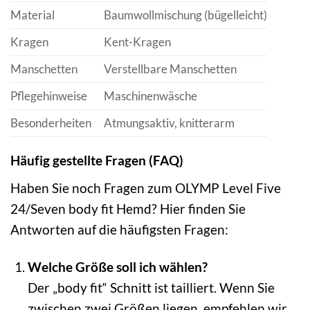
Material
Baumwollmischung (bügelleicht)
Kragen
Kent-Kragen
Manschetten
Verstellbare Manschetten
Pflegehinweise
Maschinenwäsche
Besonderheiten
Atmungsaktiv, knitterarm
Häufig gestellte Fragen (FAQ)
Haben Sie noch Fragen zum OLYMP Level Five
24/Seven body fit Hemd? Hier finden Sie
Antworten auf die häufigsten Fragen:
Welche Größe soll ich wählen?
Der „body fit“ Schnitt ist tailliert. Wenn Sie
zwischen zwei Größen liegen, empfehlen wir,