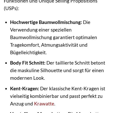
Funktionen und Unique Selling Propositions
(USPs):
Hochwertige Baumwollmischung:
Die
Verwendung einer speziellen
Baumwollmischung garantiert optimalen
Tragekomfort, Atmungsaktivität und
Bügelleichtigkeit.
Body Fit Schnitt:
Der taillierte Schnitt betont
die maskuline Silhouette und sorgt für einen
modernen Look.
Kent-Kragen:
Der klassische Kent-Kragen ist
vielseitig kombinierbar und passt perfekt zu
Anzug und
Krawatte
.