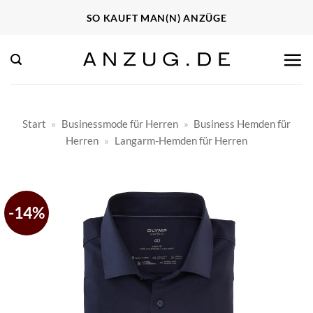
Zum
SO KAUFT MAN(N) ANZÜGE
Inhalt
springen
Start
»
Businessmode für Herren
»
Business Hemden für
Herren
»
Langarm-Hemden für Herren
-14%