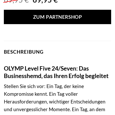
Preis
Preis
war:
ist:
ZUM PARTNERSHOP
69,95 €
69,95 €.
BESCHREIBUNG
OLYMP Level Five 24/Seven: Das
Businesshemd, das Ihren Erfolg begleitet
Stellen Sie sich vor: Ein Tag, der keine
Kompromisse kennt. Ein Tag voller
Herausforderungen, wichtiger Entscheidungen
und unvergesslicher Momente. Ein Tag, an dem