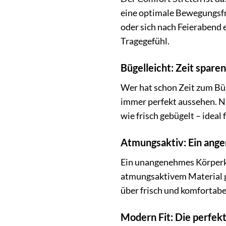
eine optimale Bewegungsfre
oder sich nach Feierabend
Tragegefühl.
Bügelleicht: Zeit spare
Wer hat schon Zeit zum Büg
immer perfekt aussehen. Na
wie frisch gebügelt – ideal
Atmungsaktiv: Ein ang
Ein unangenehmes Körperk
atmungsaktivem Material ge
über frisch und komfortabe
Modern Fit: Die perfe