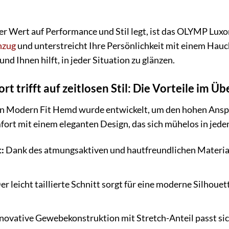
 Wert auf Performance und Stil legt, ist das OLYMP Luxor
nzug
und unterstreicht Ihre Persönlichkeit mit einem Hauc
nd Ihnen hilft, in jeder Situation zu glänzen.
 trifft auf zeitlosen Stil: Die Vorteile im Üb
 Modern Fit Hemd wurde entwickelt, um den hohen Ansp
ort mit einem eleganten Design, das sich mühelos in jeden
:
Dank des atmungsaktiven und hautfreundlichen Materials
er leicht taillierte Schnitt sorgt für eine moderne Silhou
novative Gewebekonstruktion mit Stretch-Anteil passt s