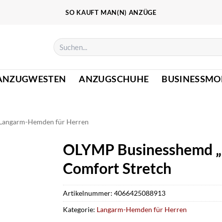
SO KAUFT MAN(N) ANZÜGE
Suchen
nach:
ANZUGWESTEN
ANZUGSCHUHE
BUSINESSMO
Langarm-Hemden für Herren
OLYMP Businesshemd „L
Comfort Stretch
Artikelnummer:
4066425088913
Kategorie:
Langarm-Hemden für Herren