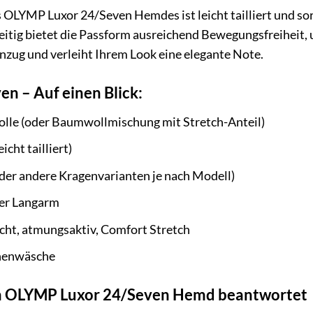
 OLYMP Luxor 24/Seven Hemdes ist leicht tailliert und sorg
zeitig bietet die Passform ausreichend Bewegungsfreiheit
Anzug und verleiht Ihrem Look eine elegante Note.
n – Auf einen Blick:
e (oder Baumwollmischung mit Stretch-Anteil)
icht tailliert)
er andere Kragenvarianten je nach Modell)
er Langarm
cht, atmungsaktiv, Comfort Stretch
nenwäsche
um OLYMP Luxor 24/Seven Hemd beantwortet