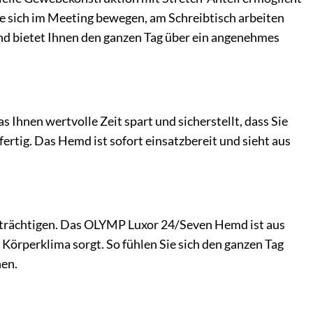
ie sich im Meeting bewegen, am Schreibtisch arbeiten
nd bietet Ihnen den ganzen Tag über ein angenehmes
Ihnen wertvolle Zeit spart und sicherstellt, dass Sie
rtig. Das Hemd ist sofort einsatzbereit und sieht aus
trächtigen. Das OLYMP Luxor 24/Seven Hemd ist aus
Körperklima sorgt. So fühlen Sie sich den ganzen Tag
nen.