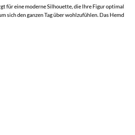
t für eine moderne Silhouette, die Ihre Figur optimal
, um sich den ganzen Tag über wohlzufühlen. Das Hemd