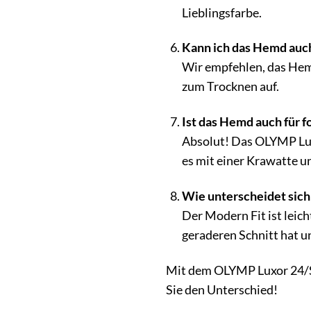
Lieblingsfarbe.
Kann ich das Hemd auc
Wir empfehlen, das Hemd
zum Trocknen auf.
Ist das Hemd auch für f
Absolut! Das OLYMP Luxo
es mit einer Krawatte u
Wie unterscheidet sich
Der Modern Fit ist leich
geraderen Schnitt hat u
Mit dem OLYMP Luxor 24/Sev
Sie den Unterschied!