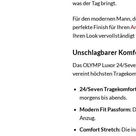
was der Tag bringt.
Für den modernen Mann, der
perfekte Finish für Ihren
A
Ihren Look vervollständigt u
Unschlagbarer Komfort
Das OLYMP Luxor 24/Seven
vereint höchsten Tragekomf
24/Seven Tragekomfort
morgens bis abends.
Modern Fit Passform:
D
Anzug.
Comfort Stretch:
Die in