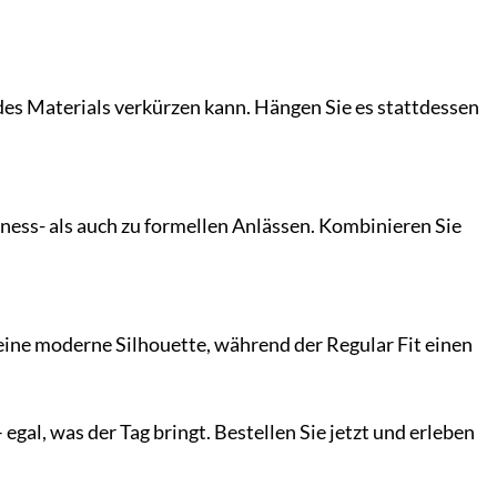
des Materials verkürzen kann. Hängen Sie es stattdessen
ess- als auch zu formellen Anlässen. Kombinieren Sie
et eine moderne Silhouette, während der Regular Fit einen
al, was der Tag bringt. Bestellen Sie jetzt und erleben