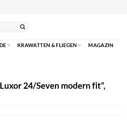
DE
KRAWATTEN & FLIEGEN
MAGAZIN
uxor 24/Seven modern fit“,