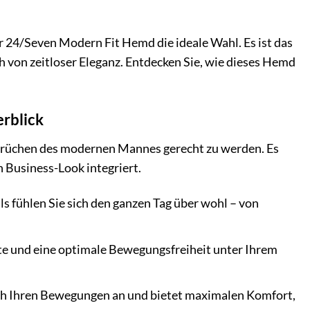
 24/Seven Modern Fit Hemd die ideale Wahl. Es ist das
h von zeitloser Eleganz. Entdecken Sie, wie dieses Hemd
erblick
rüchen des modernen Mannes gerecht zu werden. Es
 Business-Look integriert.
 fühlen Sie sich den ganzen Tag über wohl – von
ette und eine optimale Bewegungsfreiheit unter Ihrem
ich Ihren Bewegungen an und bietet maximalen Komfort,