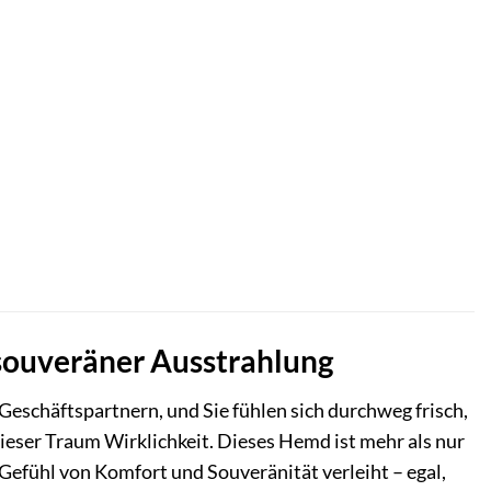
 souveräner Ausstrahlung
 Geschäftspartnern, und Sie fühlen sich durchweg frisch,
ser Traum Wirklichkeit. Dieses Hemd ist mehr als nur
n Gefühl von Komfort und Souveränität verleiht – egal,