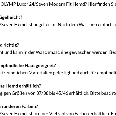
 OLYMP Luxor 24/Seven Modern Fit Hemd? Hier finden Sie 
ügelleicht?
Seven Hemd ist bügelleicht. Nach dem Waschen einfach au
d richtig?
ht und kann in der Waschmaschine gewaschen werden. Beach
empfindliche Haut geeignet?
utfreundlichen Materialien gefertigt und auch für empfindl
das Hemd erhältlich?
gigen Größen von 37/38 bis 45/46 erhältlich. Bitte beach
in anderen Farben?
Seven Hemd ist in einer Vielzahl von Farben erhältlich. En