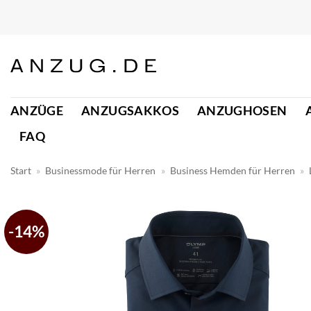
Zum
Inhalt
springen
ANZÜGE
ANZUGSAKKOS
ANZUGHOSEN
FAQ
Start
»
Businessmode für Herren
»
Business Hemden für Herren
»
-14%