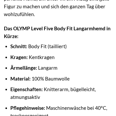
Figur zu machen und sich den ganzen Tag über
wohlzufühlen.
Das OLYMP Level Five Body Fit Langarmhemd in
Kürze:
Schnitt:
Body Fit (tailliert)
Kragen:
Kentkragen
Ärmellänge:
Langarm
Material:
100% Baumwolle
Eigenschaften:
Knitterarm, bügelleicht,
atmungsaktiv
Pflegehinweise:
Maschinenwäsche bei 40°C,
trocknergeeignet