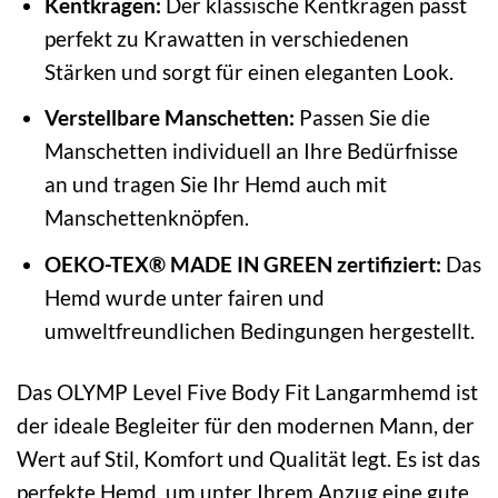
Kentkragen:
Der klassische Kentkragen passt
perfekt zu Krawatten in verschiedenen
Stärken und sorgt für einen eleganten Look.
Verstellbare Manschetten:
Passen Sie die
Manschetten individuell an Ihre Bedürfnisse
an und tragen Sie Ihr Hemd auch mit
Manschettenknöpfen.
OEKO-TEX® MADE IN GREEN zertifiziert:
Das
Hemd wurde unter fairen und
umweltfreundlichen Bedingungen hergestellt.
Das OLYMP Level Five Body Fit Langarmhemd ist
der ideale Begleiter für den modernen Mann, der
Wert auf Stil, Komfort und Qualität legt. Es ist das
perfekte Hemd, um unter Ihrem Anzug eine gute