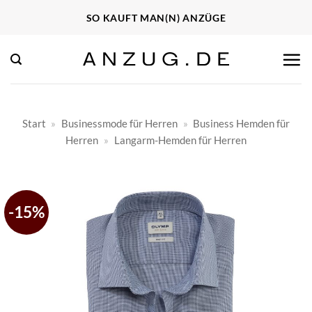
Zum
SO KAUFT MAN(N) ANZÜGE
Inhalt
springen
Start
»
Businessmode für Herren
»
Business Hemden für
Herren
»
Langarm-Hemden für Herren
-15%