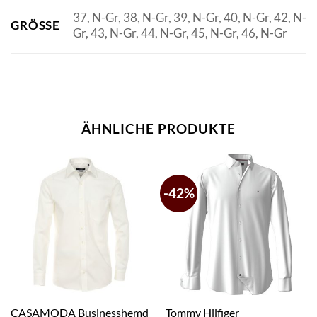
37, N-Gr, 38, N-Gr, 39, N-Gr, 40, N-Gr, 42, N-
GRÖSSE
Gr, 43, N-Gr, 44, N-Gr, 45, N-Gr, 46, N-Gr
ÄHNLICHE PRODUKTE
-42%
CASAMODA Businesshemd
Tommy Hilfiger