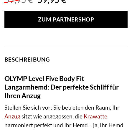
Preis
Preis
war:
ist:
ZUM PARTNERSHOP
59,95 €
59,95 €.
BESCHREIBUNG
OLYMP Level Five Body Fit
Langarmhemd: Der perfekte Schliff für
Ihren Anzug
Stellen Sie sich vor: Sie betreten den Raum, Ihr
Anzug
sitzt wie angegossen, die
Krawatte
harmoniert perfekt und Ihr Hemd… ja, Ihr Hemd