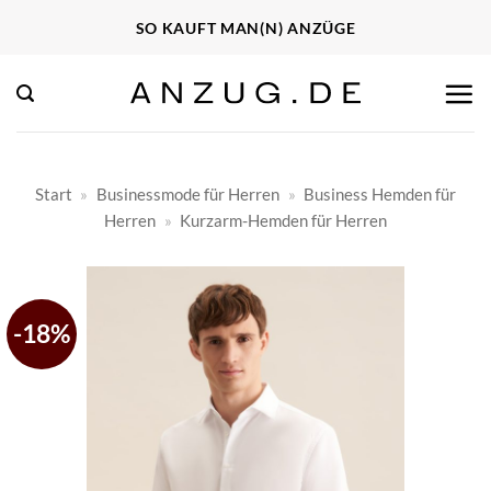
Zum
SO KAUFT MAN(N) ANZÜGE
Inhalt
springen
Start
»
Businessmode für Herren
»
Business Hemden für
Herren
»
Kurzarm-Hemden für Herren
-18%