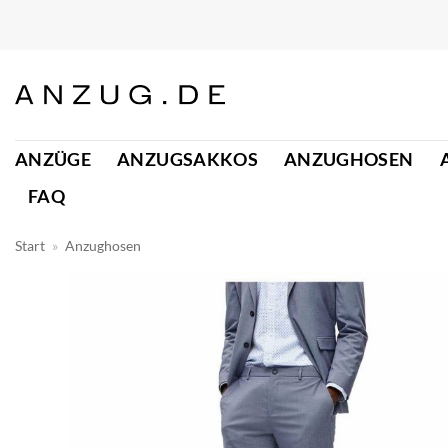
Zum
Inhalt
springen
ANZÜGE
ANZUGSAKKOS
ANZUGHOSEN
FAQ
Start
»
Anzughosen