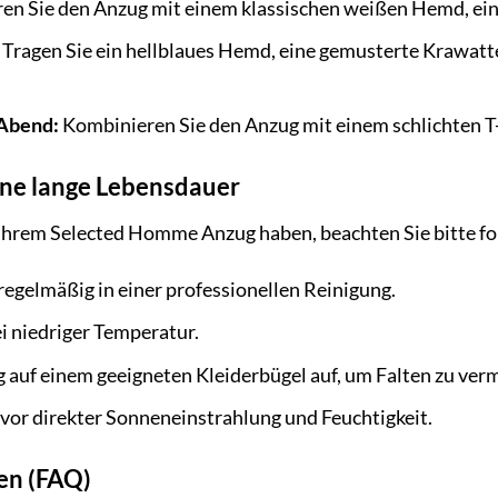
n Sie den Anzug mit einem klassischen weißen Hemd, ein
Tragen Sie ein hellblaues Hemd, eine gemusterte Krawatte
 Abend:
Kombinieren Sie den Anzug mit einem schlichten T-
ine lange Lebensdauer
 Ihrem Selected Homme Anzug haben, beachten Sie bitte fo
regelmäßig in einer professionellen Reinigung.
i niedriger Temperatur.
auf einem geeigneten Kleiderbügel auf, um Falten zu ver
vor direkter Sonneneinstrahlung und Feuchtigkeit.
gen (FAQ)