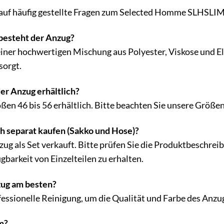
n auf häufig gestellte Fragen zum Selected Homme SLHS
besteht der Anzug?
einer hochwertigen Mischung aus Polyester, Viskose und E
sorgt.
er Anzug erhältlich?
ßen 46 bis 56 erhältlich. Bitte beachten Sie unsere Größen
h separat kaufen (Sakko und Hose)?
nzug als Set verkauft. Bitte prüfen Sie die Produktbeschre
barkeit von Einzelteilen zu erhalten.
zug am besten?
essionelle Reinigung, um die Qualität und Farbe des Anzug
m?