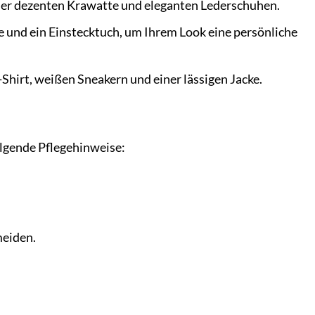
er dezenten Krawatte und eleganten Lederschuhen.
 und ein Einstecktuch, um Ihrem Look eine persönliche
Shirt, weißen Sneakern und einer lässigen Jacke.
lgende Pflegehinweise:
meiden.