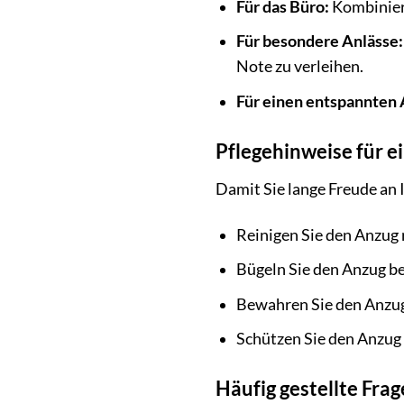
Für das Büro:
Kombiniere
Für besondere Anlässe:
Note zu verleihen.
Für einen entspannten
Pflegehinweise für e
Damit Sie lange Freude an
Reinigen Sie den Anzug 
Bügeln Sie den Anzug be
Bewahren Sie den Anzug 
Schützen Sie den Anzug 
Häufig gestellte Fra