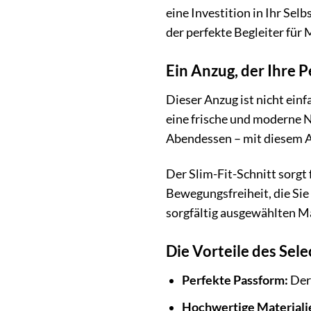
eine Investition in Ihr Sel
der perfekte Begleiter für
Ein Anzug, der Ihre P
Dieser Anzug ist nicht einf
eine frische und moderne N
Abendessen – mit diesem An
Der Slim-Fit-Schnitt sorgt 
Bewegungsfreiheit, die Sie
sorgfältig ausgewählten M
Die Vorteile des Se
Perfekte Passform:
Der 
Hochwertige Materiali