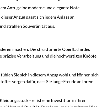
n dem Anzug eine moderne und elegante Note.
 dieser Anzug passt sich jedem Anlass an.
und strahlen Souveränität aus.
onderem machen. Die strukturierte Oberfläche des
 Die präzise Verarbeitung und die hochwertigen Knöpfe
 fühlen Sie sich in diesem Anzug wohl und können sich
toffes sorgen dafür, dass Sie lange Freude an Ihrem
dungsstück – er ist eine Investition in Ihren