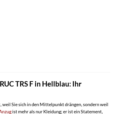
C TRS F in Hellblau: Ihr
ht, weil Sie sich in den Mittelpunkt drängen, sondern weil
Anzug
ist mehr als nur Kleidung; er ist ein Statement,