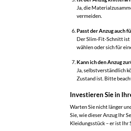
Ja, die Materialzusamme
vermeiden.
Passt der Anzug auch fü
Der Slim-Fit-Schnitt is
wählen oder sich für ei
Kann ich den Anzug zur
Ja, selbstverständlich 
Zustand ist. Bitte bea
Investieren Sie in 
Warten Sie nicht länger u
Sie, wie dieser Anzug Ihr S
Kleidungsstück – er ist Ihr