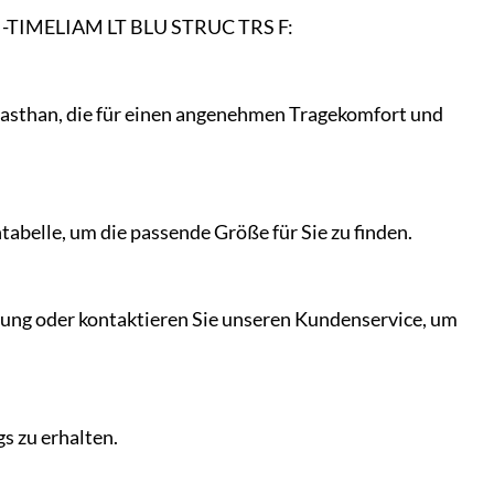
LIM-TIMELIAM LT BLU STRUC TRS F:
lasthan, die für einen angenehmen Tragekomfort und
tabelle, um die passende Größe für Sie zu finden.
ibung oder kontaktieren Sie unseren Kundenservice, um
s zu erhalten.