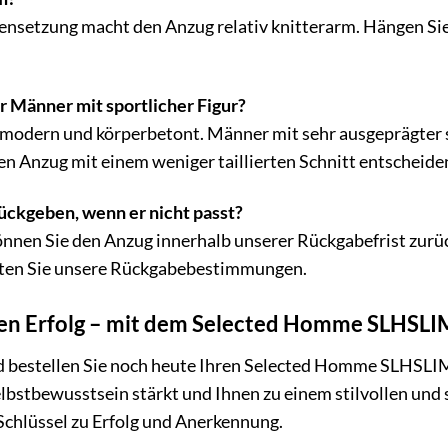
nsetzung macht den Anzug relativ knitterarm. Hängen Sie 
r Männer mit sportlicher Figur?
t modern und körperbetont. Männer mit sehr ausgeprägter 
nen Anzug mit einem weniger taillierten Schnitt entscheide
ückgeben, wenn er nicht passt?
können Sie den Anzug innerhalb unserer Rückgabefrist zur
chten Sie unsere Rückgabebestimmungen.
Ihren Erfolg – mit dem Selected Homme SLHS
nd bestellen Sie noch heute Ihren Selected Homme SLHSL
elbstbewusstsein stärkt und Ihnen zu einem stilvollen und s
 Schlüssel zu Erfolg und Anerkennung.