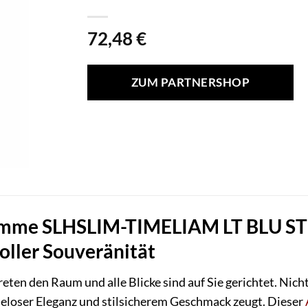
72,48
€
ZUM PARTNERSHOP
mme SLHSLIM-TIMELIAM LT BLU STRU
voller Souveränität
etreten den Raum und alle Blicke sind auf Sie gerichtet. Nic
eloser Eleganz und stilsicherem Geschmack zeugt. Dieser