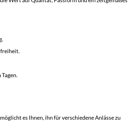
, die Wert auf Qualität, Passform und ein zeitgemäßes
g.
freiheit.
 Tagen.
licht es Ihnen, ihn für verschiedene Anlässe zu