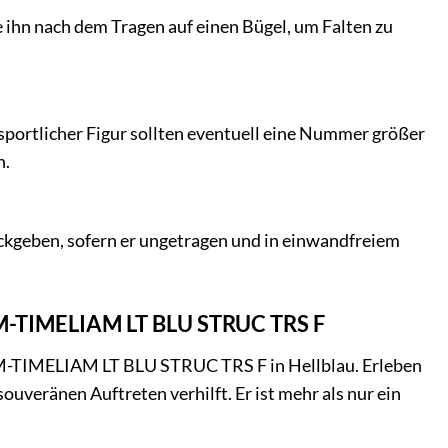
ihn nach dem Tragen auf einen Bügel, um Falten zu
sportlicher Figur sollten eventuell eine Nummer größer
n.
ückgeben, sofern er ungetragen und in einwandfreiem
LIM-TIMELIAM LT BLU STRUC TRS F
IM-TIMELIAM LT BLU STRUC TRS F in Hellblau. Erleben
ouveränen Auftreten verhilft. Er ist mehr als nur ein