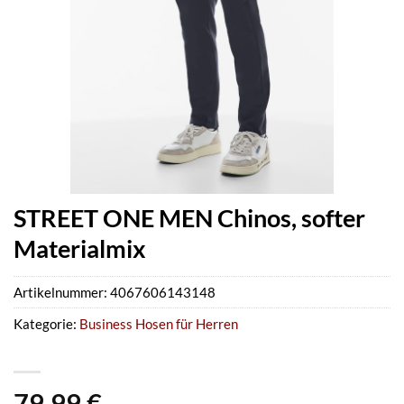
STREET ONE MEN Chinos, softer
Materialmix
Artikelnummer:
4067606143148
Kategorie:
Business Hosen für Herren
79,99
€