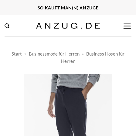
Zum
SO KAUFT MAN(N) ANZÜGE
Inhalt
springen
Start
»
Businessmode für Herren
»
Business Hosen für
Herren