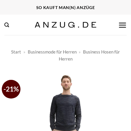
Zum
SO KAUFT MAN(N) ANZÜGE
Inhalt
springen
Start
»
Businessmode für Herren
»
Business Hosen für
Herren
-21%