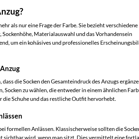
Anzug?
ehr als nur eine Frage der Farbe. Sie bezieht verschiedene
ng, Sockenhöhe, Materialauswahl und das Vorhandensein
nd, um ein kohäsives und professionelles Erscheinungsbil
 Anzug
n, dass die Socken den Gesamteindruck des Anzugs ergänze
n, Socken zu wählen, die entweder in einem ähnlichen Far
r die Schuhe und das restliche Outfit hervorhebt.
Anlässen
bei formellen Anlässen. Klassischerweise sollten die Socke
 sichtbar wird, wenn man sitzt. Dies vermittelt eine fort