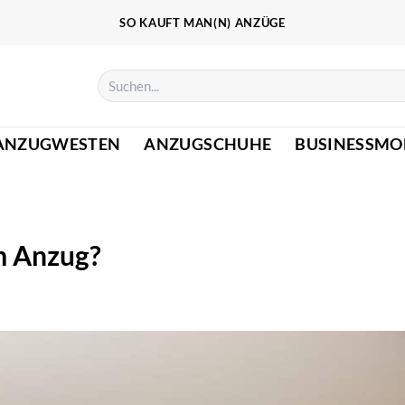
SO KAUFT MAN(N) ANZÜGE
Suchen
nach:
ANZUGWESTEN
ANZUGSCHUHE
BUSINESSMO
m Anzug?