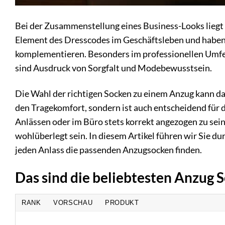
Bei der Zusammenstellung eines Business-Looks liegt 
Element des Dresscodes im Geschäftsleben und haben d
komplementieren. Besonders im professionellen Umfeld
sind Ausdruck von Sorgfalt und Modebewusstsein.
Die Wahl der richtigen Socken zu einem Anzug kann da
den Tragekomfort, sondern ist auch entscheidend für
Anlässen oder im Büro stets korrekt angezogen zu sein
wohlüberlegt sein. In diesem Artikel führen wir Sie d
jeden Anlass die passenden Anzugsocken finden.
Das sind die beliebtesten Anzug 
RANK
VORSCHAU
PRODUKT