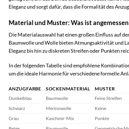
Eleganz und sorgt dafür, dass die Formalität des Anzug
Material und Muster: Was ist angemessen
Die Materialauswahl hat einen großen Einfluss auf de
Baumwolle und Wolle bieten Atmungsaktivität und La
Eleganz bis hin zu diskreten Streifen oder Punkten rei
In der folgenden Tabelle sind empfohlene Kombinatio
um die ideale Harmonie für verschiedene formelle Anlä
ANZUGFARBE
SOCKENMATERIAL
MUSTER
Dunkelblau
Baumwolle
Feine Streifen
Schwarz
Merinowolle
Keine
Grau
Kaschmir-Mix
Punkte
Beige
Baumwolle
Geometrische M