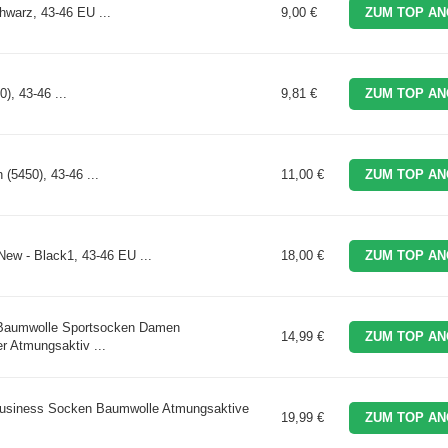
hwarz, 43-46 EU ...
9,00 €
ZUM TOP AN
, 43-46 ...
9,81 €
ZUM TOP AN
5450), 43-46 ...
11,00 €
ZUM TOP AN
ew - Black1, 43-46 EU ...
18,00 €
ZUM TOP AN
Baumwolle Sportsocken Damen
14,99 €
ZUM TOP AN
r Atmungsaktiv ...
Business Socken Baumwolle Atmungsaktive
19,99 €
ZUM TOP AN