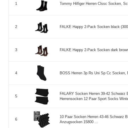
Tommy Hilfiger Herren Clssc Socken, Sc
1
FALKE Happy 2-Pack Socken black (3000)
2
FALKE Happy 2-Pack Socken dark brown (
3
BOSS Herren 3p Rs Uni Sp Cc Socken, N
4
FALARY Socken Herren 39-42 Schwarz 
5
Herrensocken 12 Paar Sport Socks Winte
10 Paar Socken Herren 43-46 Schwarz 
6
Anzugsocken 15800 ...