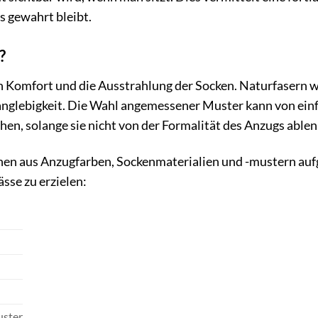
s gewahrt bleibt.
?
n Komfort und die Ausstrahlung der Socken. Naturfasern w
nglebigkeit. Die Wahl angemessener Muster kann von ein
chen, solange sie nicht von der Formalität des Anzugs ablen
nen aus Anzugfarben, Sockenmaterialien und -mustern auf
sse zu erzielen:
uster