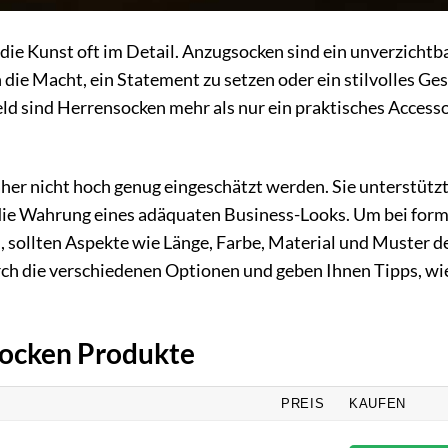
die Kunst oft im Detail. Anzugsocken sind ein unverzichtb
ie Macht, ein Statement zu setzen oder ein stilvolles Ge
 sind Herrensocken mehr als nur ein praktisches Accessoi
her nicht hoch genug eingeschätzt werden. Sie unterstützt
 die Wahrung eines adäquaten Business-Looks. Um bei form
, sollten Aspekte wie Länge, Farbe, Material und Muster d
urch die verschiedenen Optionen und geben Ihnen Tipps, wie
Socken Produkte
PREIS
KAUFEN