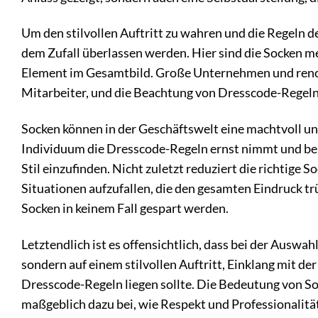
Um den stilvollen Auftritt zu wahren und die Regeln d
dem Zufall überlassen werden. Hier sind die Socken meh
Element im Gesamtbild. Große Unternehmen und renom
Mitarbeiter, und die Beachtung von Dresscode-Regeln 
Socken können in der Geschäftswelt eine machtvoll u
Individuum die Dresscode-Regeln ernst nimmt und bere
Stil einzufinden. Nicht zuletzt reduziert die richtige
Situationen aufzufallen, die den gesamten Eindruck tr
Socken in keinem Fall gespart werden.
Letztendlich ist es offensichtlich, dass bei der Auswah
sondern auf einem stilvollen Auftritt, Einklang mit d
Dresscode-Regeln liegen sollte. Die Bedeutung von So
maßgeblich dazu bei, wie Respekt und Professionali