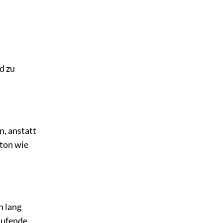
d zu
n, anstatt
bton wie
n lang
laufende