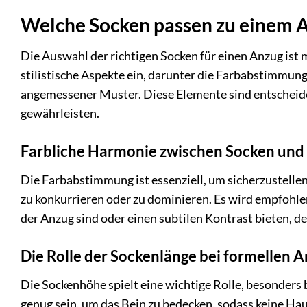
Welche Socken passen zu einem 
Die Auswahl der richtigen Socken für einen Anzug ist m
stilistische Aspekte ein, darunter die Farbabstimmu
angemessener Muster. Diese Elemente sind entscheide
gewährleisten.
Farbliche Harmonie zwischen Socken und
Die Farbabstimmung ist essenziell, um sicherzustelle
zu konkurrieren oder zu dominieren. Es wird empfohle
der Anzug sind oder einen subtilen Kontrast bieten, de
Die Rolle der Sockenlänge bei formellen 
Die Sockenhöhe spielt eine wichtige Rolle, besonders 
genug sein, um das Bein zu bedecken, sodass keine Haut