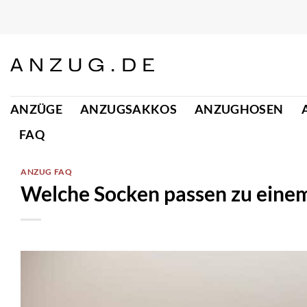
Zum
Inhalt
springen
ANZÜGE
ANZUGSAKKOS
ANZUGHOSEN
FAQ
ANZUG FAQ
Welche Socken passen zu eine