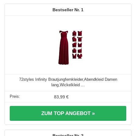
1
72styles Infinity Brautjungfernkleider,Abendkleid Damen
lang,Wickelkleid ...
83,99 €
ZUM TOP ANGEBOT »
2