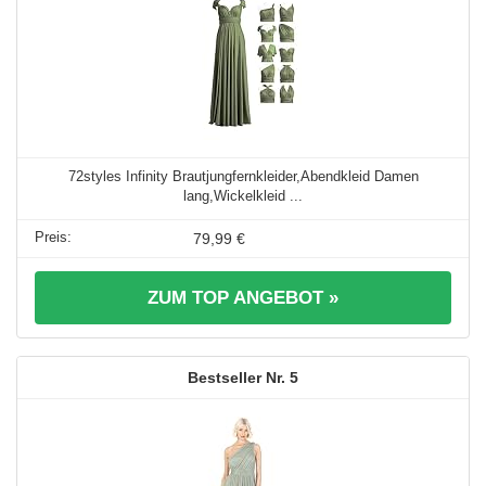
72styles Infinity Brautjungfernkleider,Abendkleid Damen
lang,Wickelkleid ...
79,99 €
ZUM TOP ANGEBOT »
5