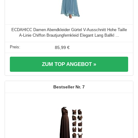
ECDAHICC Damen Abendkleider Gürtel V-Ausschnitt Hohe Taille
A-Linie Chiffon Brautjungfernkleid Elegant Lang Ballkl ...
85,99 €
ZUM TOP ANGEBOT »
7