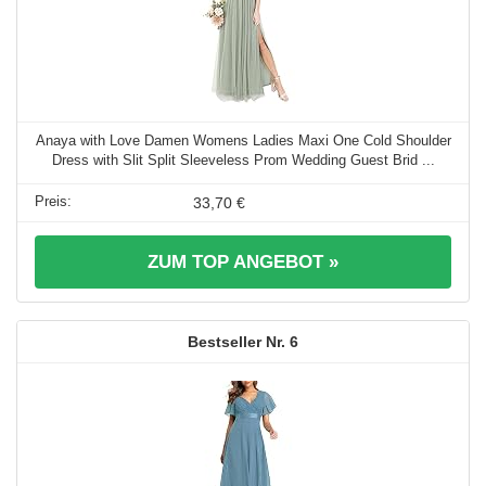
Anaya with Love Damen Womens Ladies Maxi One Cold Shoulder
Dress with Slit Split Sleeveless Prom Wedding Guest Brid ...
33,70 €
ZUM TOP ANGEBOT »
6