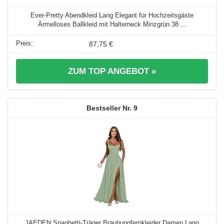
Ever-Pretty Abendkleid Lang Elegant für Hochzeitsgäste
Ärmelloses Ballkleid mit Halterneck Minzgrün 38 ...
87,75 €
ZUM TOP ANGEBOT »
9
JAEDEN Spaghetti-Träger Brautjungfernkleider Damen Lang