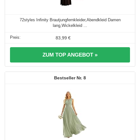
72styles Infinity Brautjungfernkleider,Abendkleid Damen
lang,Wickelkleid ...
83,99 €
ZUM TOP ANGEBOT »
8