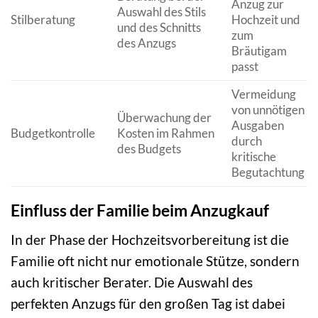
Anzug zur
Auswahl des Stils
Stilberatung
Hochzeit und
und des Schnitts
zum
des Anzugs
Bräutigam
passt
Vermeidung
von unnötigen
Überwachung der
Ausgaben
Budgetkontrolle
Kosten im Rahmen
durch
des Budgets
kritische
Begutachtung
Einfluss der Familie beim Anzugkauf
In der Phase der Hochzeitsvorbereitung ist die
Familie oft nicht nur emotionale Stütze, sondern
auch kritischer Berater. Die Auswahl des
perfekten Anzugs für den großen Tag ist dabei