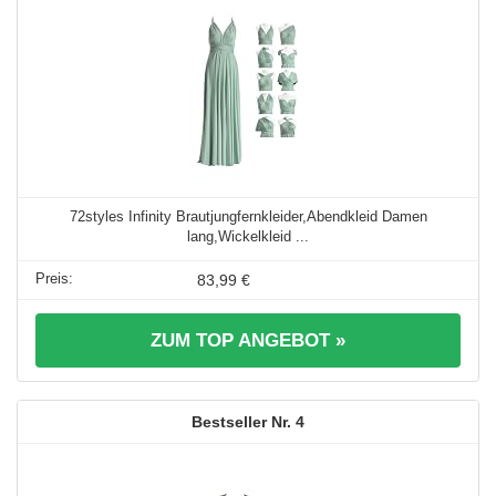
72styles Infinity Brautjungfernkleider,Abendkleid Damen
lang,Wickelkleid ...
83,99 €
ZUM TOP ANGEBOT »
4