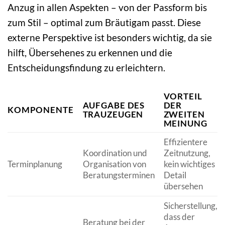
Anzug in allen Aspekten – von der Passform bis
zum Stil – optimal zum Bräutigam passt. Diese
externe Perspektive ist besonders wichtig, da sie
hilft, Übersehenes zu erkennen und die
Entscheidungsfindung zu erleichtern.
VORTEIL
AUFGABE DES
DER
KOMPONENTE
TRAUZEUGEN
ZWEITEN
MEINUNG
Effizientere
Koordination und
Zeitnutzung,
Terminplanung
Organisation von
kein wichtiges
Beratungsterminen
Detail
übersehen
Sicherstellung,
dass der
Beratung bei der