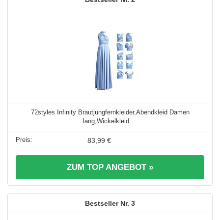
72styles Infinity Brautjungfernkleider,Abendkleid Damen
lang,Wickelkleid ...
83,99 €
ZUM TOP ANGEBOT »
3