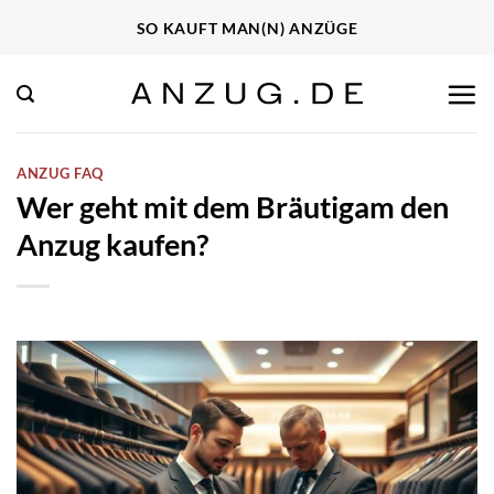
Zum
SO KAUFT MAN(N) ANZÜGE
Inhalt
springen
ANZUG FAQ
Wer geht mit dem Bräutigam den
Anzug kaufen?