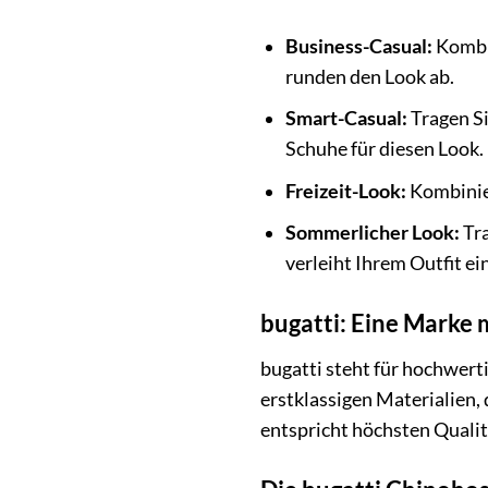
Business-Casual:
Kombin
runden den Look ab.
Smart-Casual:
Tragen Si
Schuhe für diesen Look.
Freizeit-Look:
Kombinier
Sommerlicher Look:
Tra
verleiht Ihrem Outfit e
bugatti: Eine Marke 
bugatti steht für hochwerti
erstklassigen Materialien, 
entspricht höchsten Qualit