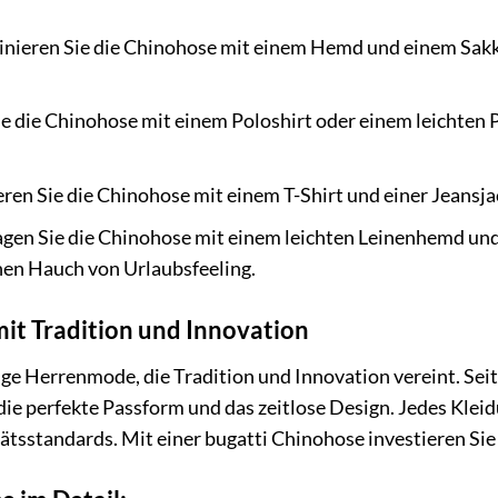
ieren Sie die Chinohose mit einem Hemd und einem Sakk
e die Chinohose mit einem Poloshirt oder einem leichten P
en Sie die Chinohose mit einem T-Shirt und einer Jeansj
gen Sie die Chinohose mit einem leichten Leinenhemd und 
inen Hauch von Urlaubsfeeling.
mit Tradition und Innovation
ge Herrenmode, die Tradition und Innovation vereint. Seit
die perfekte Passform und das zeitlose Design. Jedes Kleid
ätsstandards. Mit einer bugatti Chinohose investieren Sie 