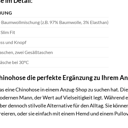
e im Detail:
BUNG
 Baumwollmischung (z.B. 97% Baumwolle, 3% Elasthan)
Slim Fit
uss und Knopf
taschen, zwei Gesäßtaschen
sche bei 30°C
inohose die perfekte Ergänzung zu Ihrem An
 was eine Chinohose in einem Anzug-Shop zu suchen hat. Die
odernen Mann, der Wert auf Vielseitigkeit legt. Während 
aber dennoch stilvolle Alternative für den Alltag. Sie kön
eieren, oder sie einfach mit einem Hemd und einem Pullov