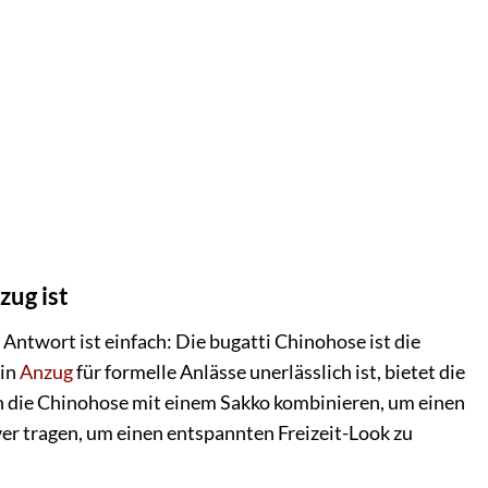
zug ist
 Antwort ist einfach: Die bugatti Chinohose ist die
ein
Anzug
für formelle Anlässe unerlässlich ist, bietet die
nen die Chinohose mit einem Sakko kombinieren, um einen
er tragen, um einen entspannten Freizeit-Look zu