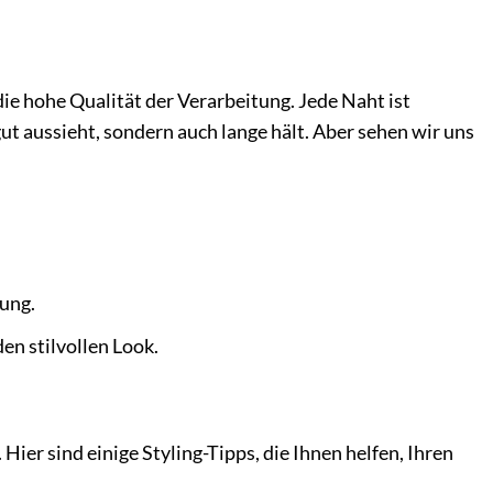
ie hohe Qualität der Verarbeitung. Jede Naht ist
 gut aussieht, sondern auch lange hält. Aber sehen wir uns
ung.
n stilvollen Look.
 Hier sind einige Styling-Tipps, die Ihnen helfen, Ihren