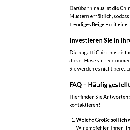
Darüber hinaus ist die Chin
Mustern erhältlich, sodass
trendiges Beige – mit eine
Investieren Sie in Ihr
Die bugatti Chinohose ist m
dieser Hose sind Sie immer 
Sie werden es nicht bereue
FAQ – Häufig gestell
Hier finden Sie Antworten a
kontaktieren!
Welche Größe soll ich 
Wir empfehlen Ihnen, Ih