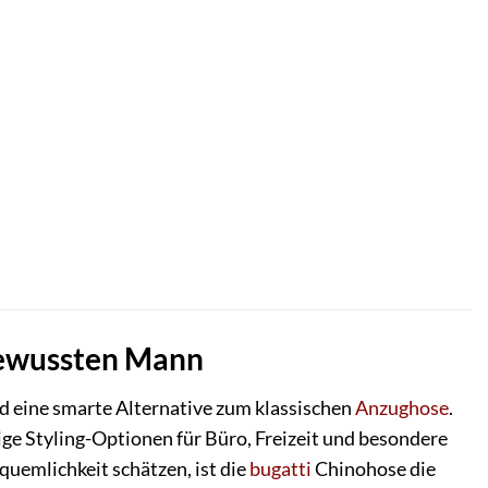
lbewussten Mann
d eine smarte Alternative zum klassischen
Anzughose
.
ge Styling-Optionen für Büro, Freizeit und besondere
quemlichkeit schätzen, ist die
bugatti
Chinohose die