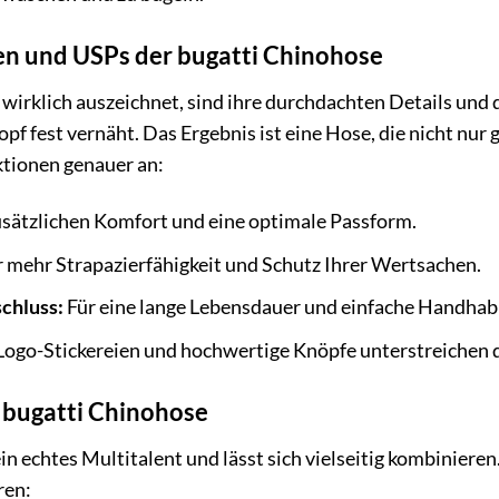
n und USPs der bugatti Chinohose
wirklich auszeichnet, sind ihre durchdachten Details und d
nopf fest vernäht. Das Ergebnis ist eine Hose, die nicht nur
ktionen genauer an:
usätzlichen Komfort und eine optimale Passform.
 mehr Strapazierfähigkeit und Schutz Ihrer Wertsachen.
chluss:
Für eine lange Lebensdauer und einfache Handhab
ogo-Stickereien und hochwertige Knöpfe unterstreichen de
e bugatti Chinohose
in echtes Multitalent und lässt sich vielseitig kombinieren.
ren: