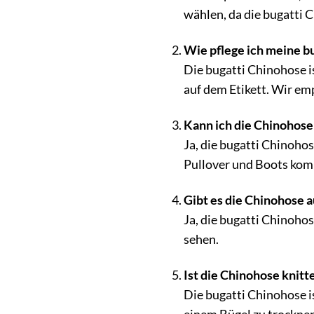
wählen, da die bugatti 
Wie pflege ich meine bu
Die bugatti Chinohose i
auf dem Etikett. Wir emp
Kann ich die Chinohose
Ja, die bugatti Chinoho
Pullover und Boots kom
Gibt es die Chinohose 
Ja, die bugatti Chinohos
sehen.
Ist die Chinohose knit
Die bugatti Chinohose i