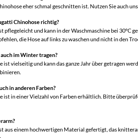
Chinohose eher schmal geschnitten ist. Nutzen Sie auch un
gatti Chinohose richtig?
st pflegeleicht und kann in der Waschmaschine bei 30°C g
fehlen, die Hose auf links zu waschen und nicht in den Tro
 auch im Winter tragen?
se ist vielseitig und kann das ganze Jahr über getragen we
binieren.
auch in anderen Farben?
e ist in einer Vielzahl von Farben erhältlich. Bitte überpr
terarm?
st aus einem hochwertigen Material gefertigt, das knitter