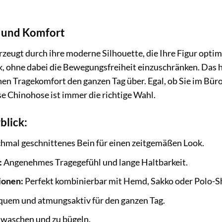
il und Komfort
zeugt durch ihre moderne Silhouette, die Ihre Figur optim
, ohne dabei die Bewegungsfreiheit einzuschränken. Das 
en Tragekomfort den ganzen Tag über. Egal, ob Sie im Büro 
e Chinohose ist immer die richtige Wahl.
blick:
hmal geschnittenes Bein für einen zeitgemäßen Look.
:
Angenehmes Tragegefühl und lange Haltbarkeit.
ionen:
Perfekt kombinierbar mit Hemd, Sakko oder Polo-Sh
uem und atmungsaktiv für den ganzen Tag.
 waschen und zu bügeln.