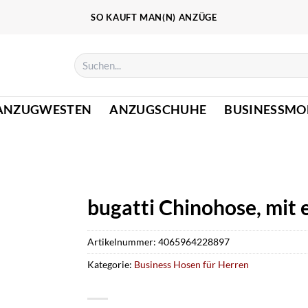
SO KAUFT MAN(N) ANZÜGE
Suchen
nach:
ANZUGWESTEN
ANZUGSCHUHE
BUSINESSMO
bugatti Chinohose, mit 
Artikelnummer:
4065964228897
Kategorie:
Business Hosen für Herren