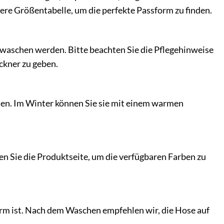
sere Größentabelle, um die perfekte Passform zu finden.
ewaschen werden. Bitte beachten Sie die Pflegehinweise
ckner zu geben.
rden. Im Winter können Sie sie mit einem warmen
üfen Sie die Produktseite, um die verfügbaren Farben zu
arm ist. Nach dem Waschen empfehlen wir, die Hose auf