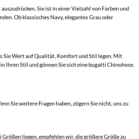
 auszudrücken. Sie ist in einer Vielzahl von Farben und
inden. Ob klassisches Navy, elegantes Grau oder
ss Sie Wert auf Qualität, Komfort und Stil legen. Mit
in Ihren Stil und gönnen Sie sich eine bugatti Chinohose.
enn Sie weitere Fragen haben, zögern Sie nicht, uns zu
 Größen liegen, empfehlen wir, die größere Größe zu