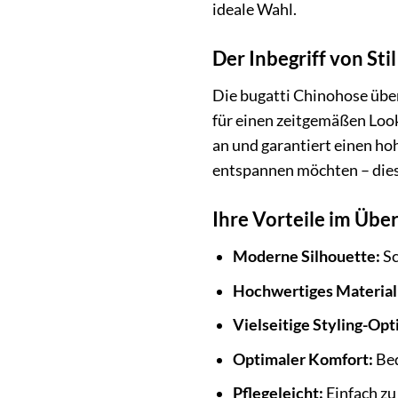
ideale Wahl.
Der Inbegriff von St
Die bugatti Chinohose über
für einen zeitgemäßen Look
an und garantiert einen hoh
entspannen möchten – dies
Ihre Vorteile im Über
Moderne Silhouette:
Sc
Hochwertiges Material
Vielseitige Styling-Opt
Optimaler Komfort:
Beq
Pflegeleicht:
Einfach zu