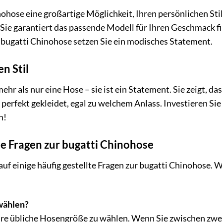
ohose eine großartige Möglichkeit, Ihren persönlichen Stil
 Sie garantiert das passende Modell für Ihren Geschmack f
r bugatti Chinohose setzen Sie ein modisches Statement.
en Stil
ehr als nur eine Hose – sie ist ein Statement. Sie zeigt, da
perfekt gekleidet, egal zu welchem Anlass. Investieren Sie 
n!
te Fragen zur bugatti Chinohose
uf einige häufig gestellte Fragen zur bugatti Chinohose. W
wählen?
re übliche Hosengröße zu wählen. Wenn Sie zwischen zwei