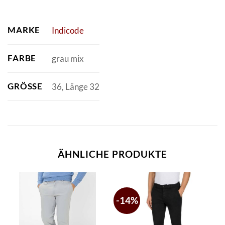
MARKE
Indicode
FARBE
grau mix
GRÖSSE
36, Länge 32
ÄHNLICHE PRODUKTE
-14%