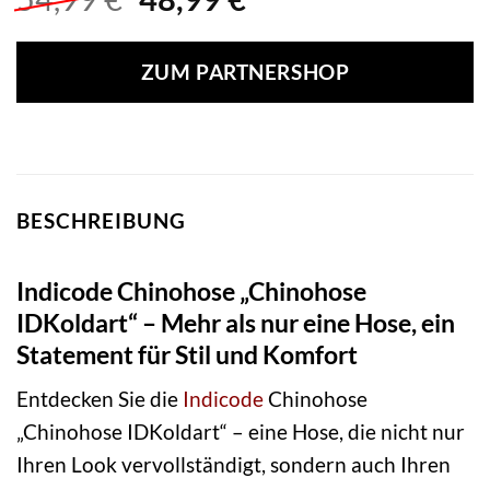
Preis
Preis
war:
ist:
ZUM PARTNERSHOP
54,99 €
48,99 €.
BESCHREIBUNG
Indicode Chinohose „Chinohose
IDKoldart“ – Mehr als nur eine Hose, ein
Statement für Stil und Komfort
Entdecken Sie die
Indicode
Chinohose
„Chinohose IDKoldart“ – eine Hose, die nicht nur
Ihren Look vervollständigt, sondern auch Ihren