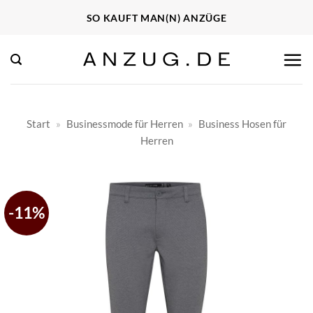
Zum
SO KAUFT MAN(N) ANZÜGE
Inhalt
springen
Start
»
Businessmode für Herren
»
Business Hosen für
Herren
-11%